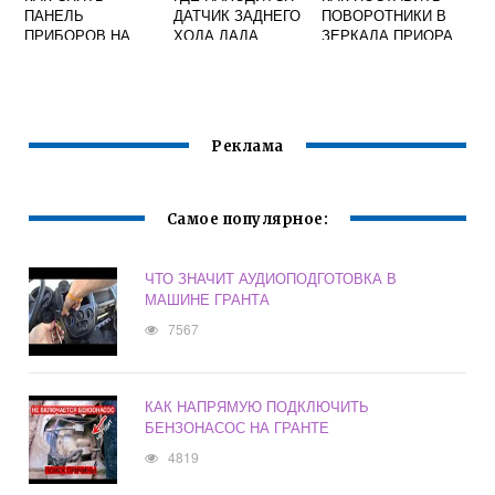
ПАНЕЛЬ
ДАТЧИК ЗАДНЕГО
ПОВОРОТНИКИ В
ПРИБОРОВ НА
ХОДА ЛАДА
ЗЕРКАЛА ПРИОРА
ПРИОРЕ 16
ЛАРГУС
КЛАПАНОВ
СВОИМИ РУКАМИ
Реклама
Самое популярное:
ЧТО ЗНАЧИТ АУДИОПОДГОТОВКА В
МАШИНЕ ГРАНТА
7567
КАК НАПРЯМУЮ ПОДКЛЮЧИТЬ
БЕНЗОНАСОС НА ГРАНТЕ
4819