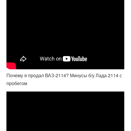
Почему я продал ВАЗ-2114? Минусы б/у Лада 2114 с
пробегом