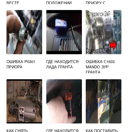
ВЕСТЕ
ПОЛОЖЕНИИ
ПРИОРУ С
ЛАДА КАЛИНА
ЗАНИЖЕНИЕМ
ОШИБКА P0301
ГДЕ НАХОДИТСЯ
ОШИБКА С1633
ПРИОРА
ЛАДА ГРАНТА
MANDO ЭУР
ГРАНТА
КАК СНЯТЬ
ГДЕ НАХОДИТСЯ
КАК ПОСТАВИТЬ