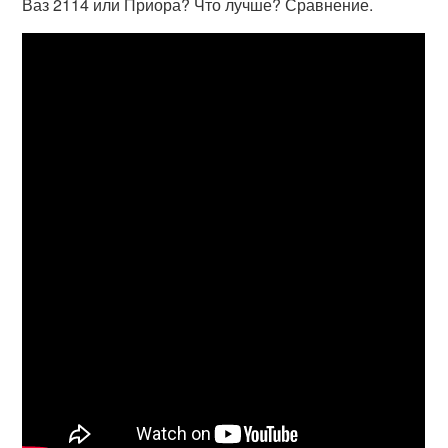
Ваз 2114 или Приора? Что лучше? Сравнение.