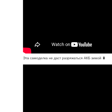
Эта самоделка не даст разряжаться АКБ зимой 🔋