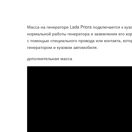
Масса на генераторе Lada Priora подключается к ку
нормальной работы генератора и заземления его ко
с помощью специального провода или контакта, кот
генератором и кузовом автомобиля.
дополнительная масса