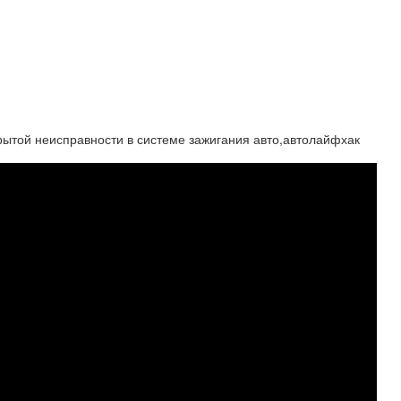
той неисправности в системе зажигания авто,автолайфхак