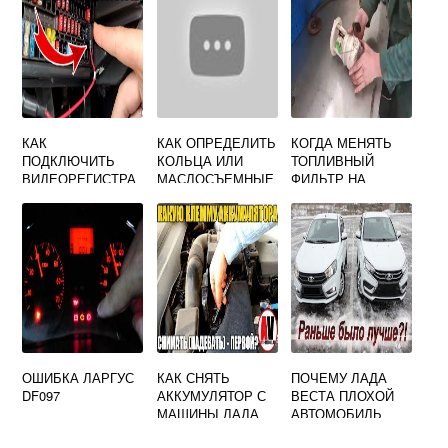
КАК
КАК ОПРЕДЕЛИТЬ
КОГДА МЕНЯТЬ
ПОДКЛЮЧИТЬ
КОЛЬЦА ИЛИ
ТОПЛИВНЫЙ
ВИДЕОРЕГИСТРА
МАСЛОСЪЕМНЫЕ
ФИЛЬТР НА
ТОР ОТ
КОЛПАЧКИ
ЛАРГУСЕ
ЗАЖИГАНИЯ
ПРИОРА
ГРАНТА
ОШИБКА ЛАРГУС
КАК СНЯТЬ
ПОЧЕМУ ЛАДА
DF097
АККУМУЛЯТОР С
ВЕСТА ПЛОХОЙ
МАШИНЫ ЛАДА
АВТОМОБИЛЬ
ГРАНТА