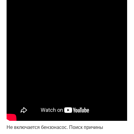
Не включается бензонасос. Поиск причины