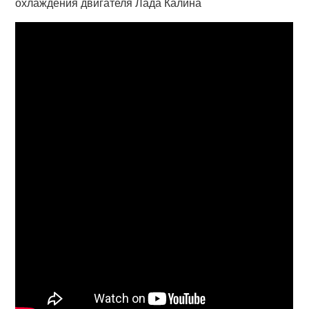
охлаждения двигателя Лада Калина