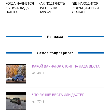
КОГДА НАЧНЕТСЯ
КАК ПОДТЯНУТЬ
ГДЕ НАХОДИТСЯ
ВЫПУСК ЛАДА
ПАНЕЛЬ НА
РЕДУКЦИОННЫЙ
ГРАНТА
ПРИОРЕ
КЛАПАН
УНИВЕРСАЛ
МАСЛЯНОГО
НАСОСА НА
ПРИОРЕ 16V
Реклама
Самое популярное:
КАКОЙ ВАРИАТОР СТОИТ НА ЛАДА ВЕСТА
4351
ЧТО ЛУЧШЕ ВЕСТА ИЛИ ДАСТЕР
7748