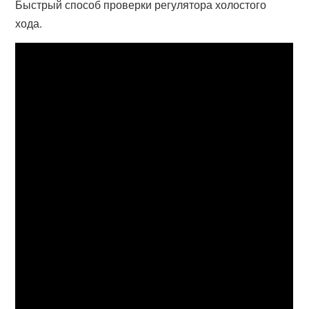
Быстрый способ проверки регулятора холостого
хода.