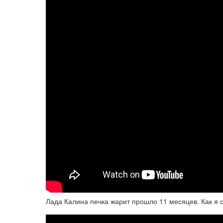
Лада Калина печка жарит прошло 11 месяцев. Как я с