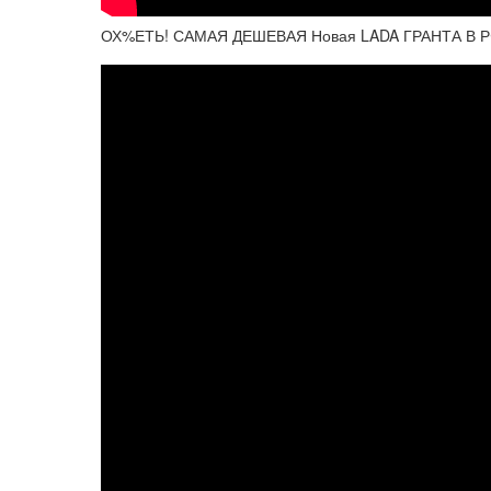
ОХ%ЕТЬ! САМАЯ ДЕШЕВАЯ Новая LADA ГРАНТА В РФ 