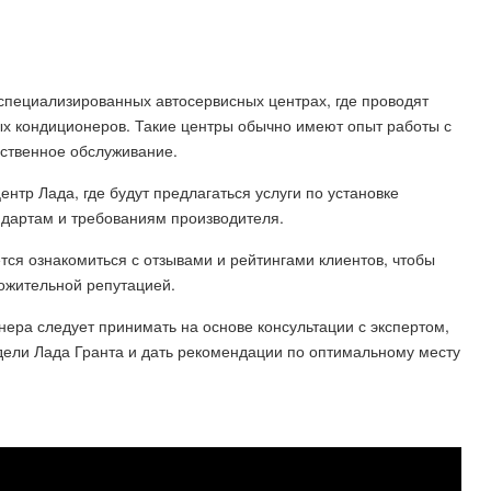
специализированных автосервисных центрах, где проводят
ых кондиционеров. Такие центры обычно имеют опыт работы с
ественное обслуживание.
нтр Лада, где будут предлагаться услуги по установке
ндартам и требованиям производителя.
ся ознакомиться с отзывами и рейтингами клиентов, чтобы
ожительной репутацией.
ера следует принимать на основе консультации с экспертом,
дели Лада Гранта и дать рекомендации по оптимальному месту