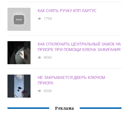
КАК СНЯТЬ РУЧКУ КПП ЛАРГУС
7709
КАК ОТКЛЮЧИТЬ ЦЕНТРАЛЬНЫЙ ЗАМОК НА
ПРИОРЕ ПРИ ПОМОЩИ КЛЮЧА ЗАЖИГАНИЯ
9042
НЕ ЗАКРЫВАЕТСЯ ДВЕРЬ КЛЮЧОМ
ПРИОРА
9336
Реклама