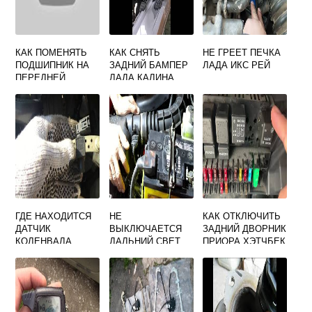
КАК ПОМЕНЯТЬ
КАК СНЯТЬ
НЕ ГРЕЕТ ПЕЧКА
ПОДШИПНИК НА
ЗАДНИЙ БАМПЕР
ЛАДА ИКС РЕЙ
ПЕРЕДНЕЙ
ЛАДА КАЛИНА
СТУПИЦЕ ЛАДА
КАЛИНА
ГДЕ НАХОДИТСЯ
НЕ
КАК ОТКЛЮЧИТЬ
ДАТЧИК
ВЫКЛЮЧАЕТСЯ
ЗАДНИЙ ДВОРНИК
КОЛЕНВАЛА
ДАЛЬНИЙ СВЕТ
ПРИОРА ХЭТЧБЕК
ЛАДА ВЕСТА
ЛАДА КАЛИНА