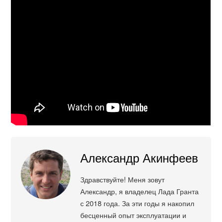
Александр Акинфеев
Здравствуйте! Меня зовут
Александр, я владелец Лада Гранта
с 2018 года. За эти годы я накопил
бесценный опыт эксплуатации и