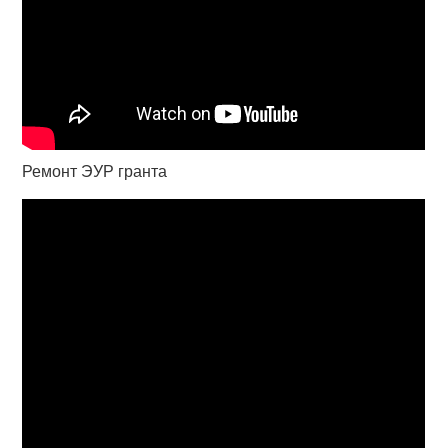
Ремонт ЭУР гранта