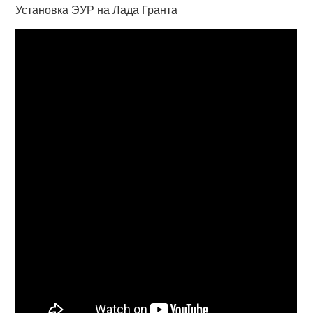
Установка ЭУР на Лада Гранта