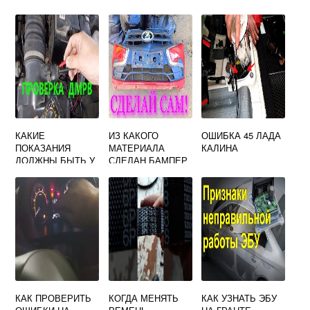
КАКИЕ
ИЗ КАКОГО
ОШИБКА 45 ЛАДА
ПОКАЗАНИЯ
МАТЕРИАЛА
КАЛИНА
ДОЛЖНЫ БЫТЬ У
СДЕЛАН БАМПЕР
ДАТЧИКА
ЛАДА ГРАНТА
МАССОВОГО
РАСХОДА
ВОЗДУХА НА
ПРИОРЕ
КАК ПРОВЕРИТЬ
КОГДА МЕНЯТЬ
КАК УЗНАТЬ ЭБУ