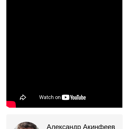
Александр Акинфеев