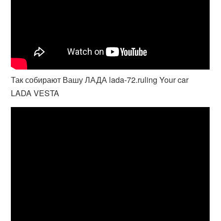
Так собирают Вашу ЛАДА lada-72.ruling Your car
LADA VESTA