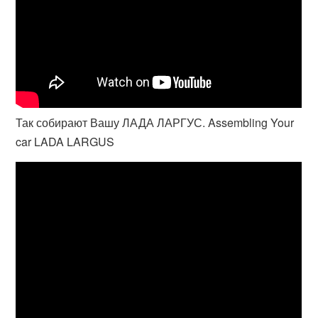
Так собирают Вашу ЛАДА ЛАРГУС. Assembling Your
car LADA LARGUS