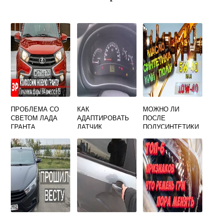
ПРОБЛЕМА СО
КАК
МОЖНО ЛИ
СВЕТОМ ЛАДА
АДАПТИРОВАТЬ
ПОСЛЕ
ГРАНТА
ДАТЧИК
ПОЛУСИНТЕТИКИ
ХОЛОСТОГО
ЗАЛИВАТЬ
ХОДА НА ПРИОРЕ
СИНТЕТИКУ В
ДВИГАТЕЛЬ ЛАДА
КАЛИНА