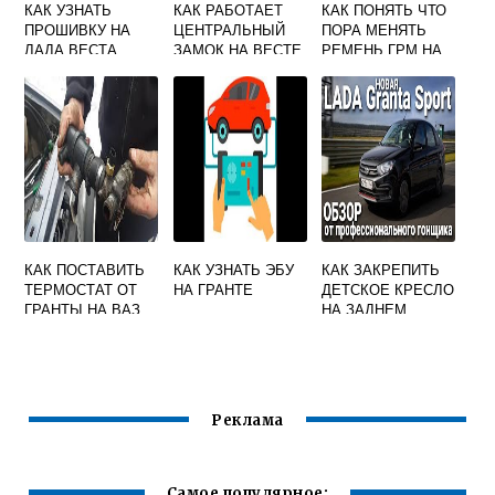
КАК УЗНАТЬ
КАК РАБОТАЕТ
КАК ПОНЯТЬ ЧТО
ПРОШИВКУ НА
ЦЕНТРАЛЬНЫЙ
ПОРА МЕНЯТЬ
ЛАДА ВЕСТА
ЗАМОК НА ВЕСТЕ
РЕМЕНЬ ГРМ НА
ГРАНТЕ 8
КЛАПАННОЙ
КАК ПОСТАВИТЬ
КАК УЗНАТЬ ЭБУ
КАК ЗАКРЕПИТЬ
ТЕРМОСТАТ ОТ
НА ГРАНТЕ
ДЕТСКОЕ КРЕСЛО
ГРАНТЫ НА ВАЗ
НА ЗАДНЕМ
21099
СИДЕНЬЕ ЛАДА
ГРАНТА
Реклама
Самое популярное: