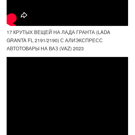
17 КРУТЫХ ВЕЩЕЙ НА ЛАДА ГРАНТА (LADA
GRANTA FL 2191/2190) С АЛИЭКСПРЕСС
АВТОТОВАРЫ НА ВАЗ (VAZ) 2023