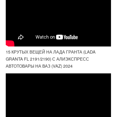
15 КРУТЫХ ВЕЩЕЙ НА ЛАДА ГРАНТА (LADA
GRANTA FL 2191/2190) С АЛИЭКСПРЕСС
АВТОТОВАРЫ НА ВАЗ (VAZ) 2024