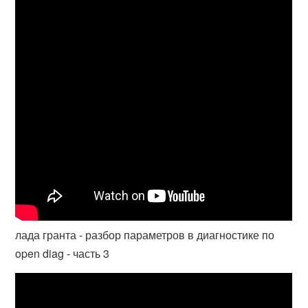
лада гранта - разбор параметров в диагностике по
open diag - часть 3