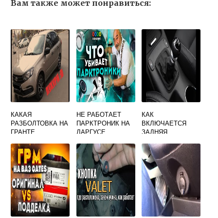
Вам также может понравиться:
КАКАЯ
НЕ РАБОТАЕТ
КАК
РАЗБОЛТОВКА НА
ПАРКТРОНИК НА
ВКЛЮЧАЕТСЯ
ГРАНТЕ
ЛАРГУСЕ
ЗАДНЯЯ
ПРИЧИНЫ
ПЕРЕДАЧА НА
ГРАНТЕ