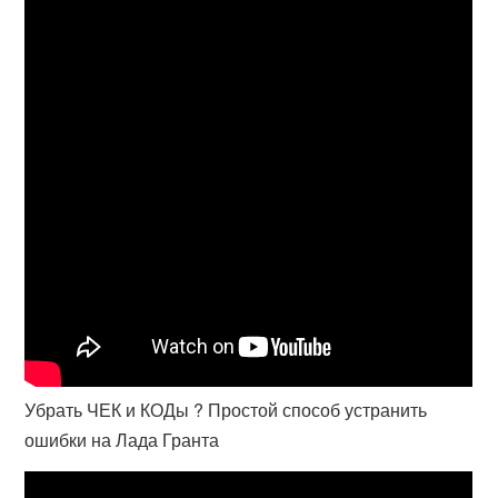
Убрать ЧЕК и КОДы ? Простой способ устранить
ошибки на Лада Гранта