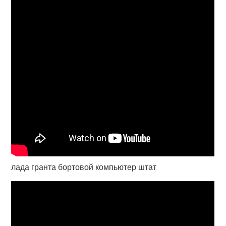
лада гранта бортовой компьютер штат