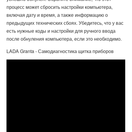
процесс может сбросить настройки компьютера,
включая дату и время, а также информацию о
предыдущих технических сбоях. Убедитесь, что у вас
есть нужные коды и настройки для ручного ввода
после обнуления компьютера, если это необходимо.
LADA Granta - Самодиагностика щитка приборов