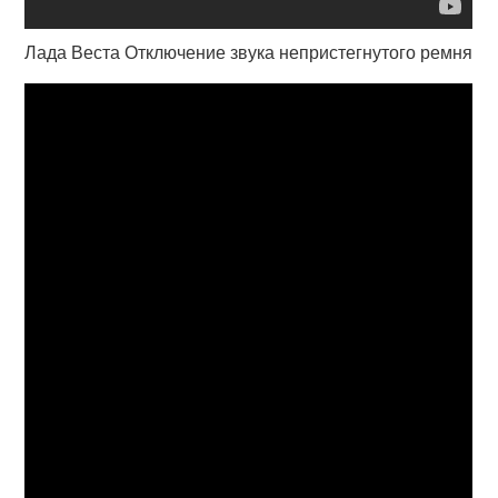
Лада Веста Отключение звука непристегнутого ремня