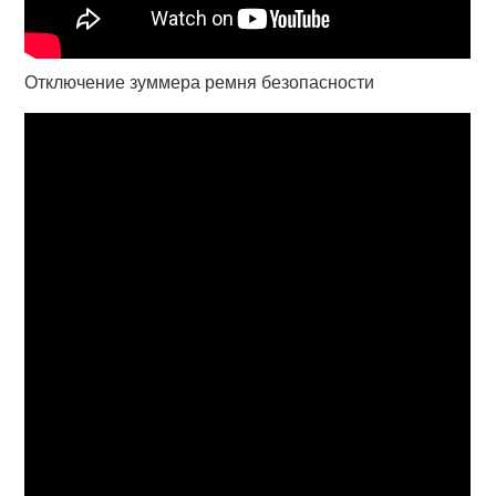
Отключение зуммера ремня безопасности