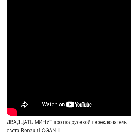
ДВАДЦАТЬ МИНУТ про подрулевой переключатель
света Renault LOGAN II