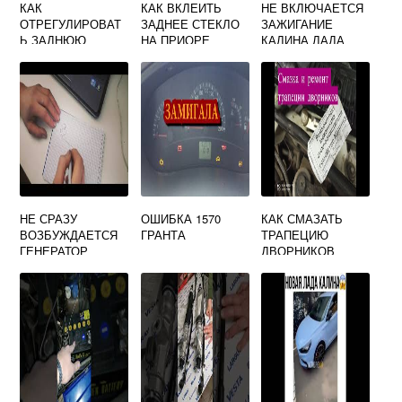
КАК
КАК ВКЛЕИТЬ
НЕ ВКЛЮЧАЕТСЯ
ОТРЕГУЛИРОВАТ
ЗАДНЕЕ СТЕКЛО
ЗАЖИГАНИЕ
Ь ЗАДНЮЮ
НА ПРИОРЕ
КАЛИНА ЛАДА
ДВЕРЬ ЛАДА
ЛАРГУС
НЕ СРАЗУ
ОШИБКА 1570
КАК СМАЗАТЬ
ВОЗБУЖДАЕТСЯ
ГРАНТА
ТРАПЕЦИЮ
ГЕНЕРАТОР
ДВОРНИКОВ
ПРИОРА
ПРИОРА