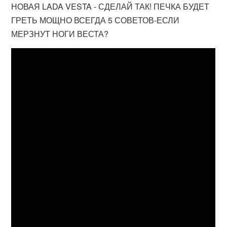
НОВАЯ LADA VESTA - СДЕЛАЙ ТАК! ПЕЧКА БУДЕТ
ГРЕТЬ МОЩНО ВСЕГДА 5 СОВЕТОВ-ЕСЛИ
МЕРЗНУТ НОГИ ВЕСТА?