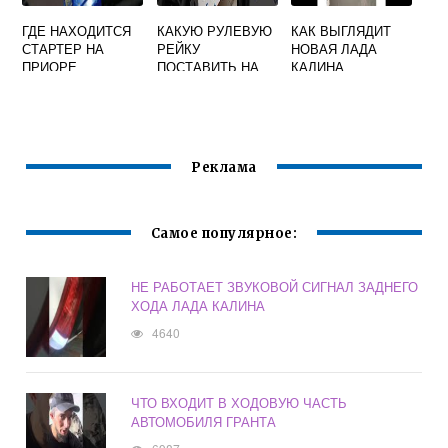
ГДЕ НАХОДИТСЯ
КАКУЮ РУЛЕВУЮ
КАК ВЫГЛЯДИТ
СТАРТЕР НА
РЕЙКУ
НОВАЯ ЛАДА
ПРИОРЕ
ПОСТАВИТЬ НА
КАЛИНА
ПРИОРУ С ЭУР
Реклама
Самое популярное:
НЕ РАБОТАЕТ ЗВУКОВОЙ СИГНАЛ ЗАДНЕГО
ХОДА ЛАДА КАЛИНА
4640
ЧТО ВХОДИТ В ХОДОВУЮ ЧАСТЬ
АВТОМОБИЛЯ ГРАНТА