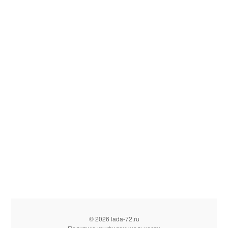
© 2026 lada-72.ru