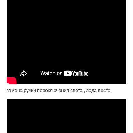
замена ручки переключения света , лада веста