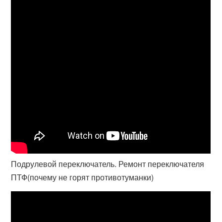
Подрулевой переключатель. Ремонт переключателя
ПТФ(почему не горят противотуманки)