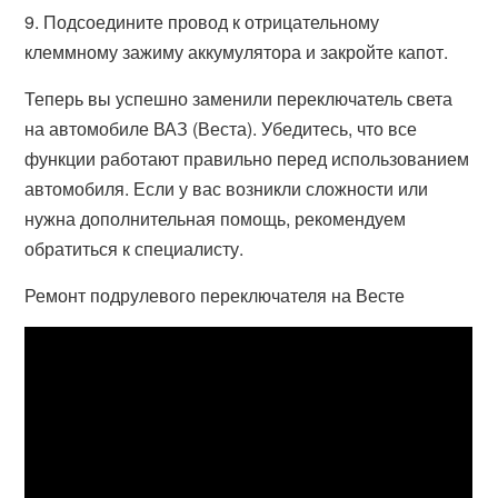
9. Подсоедините провод к отрицательному
клеммному зажиму аккумулятора и закройте капот.
Теперь вы успешно заменили переключатель света
на автомобиле ВАЗ (Веста). Убедитесь, что все
функции работают правильно перед использованием
автомобиля. Если у вас возникли сложности или
нужна дополнительная помощь, рекомендуем
обратиться к специалисту.
Ремонт подрулевого переключателя на Весте