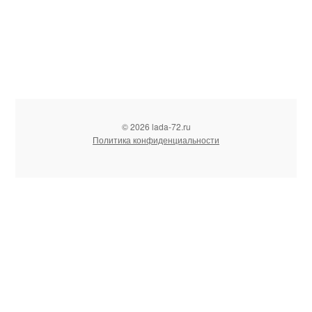
© 2026 lada-72.ru
Политика конфиденциальности