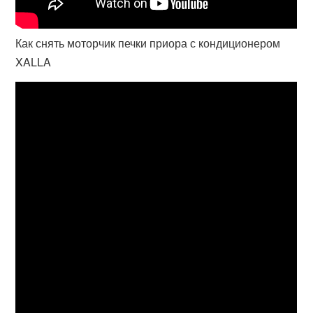
Как снять моторчик печки приора с кондиционером
XALLA