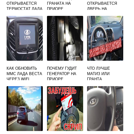
ОТКРЫВАЕТСЯ
ГРАНАТА НА
ОТКРЫВАЕТСЯ
ТЕРМОСТАТ ЛАДА
ПРИОРЕ
ДВЕРЬ НА
КАЛИНА
ГРАНТЕ СНАРУЖИ
КАК ОБНОВИТЬ
ПОЧЕМУ ГУДИТ
ЧТО ЛУЧШЕ
ММС ЛАДА ВЕСТА
ГЕНЕРАТОР НА
МАТИЗ ИЛИ
ЧЕРЕЗ WIFI
ПРИОРЕ
ГРАНТА