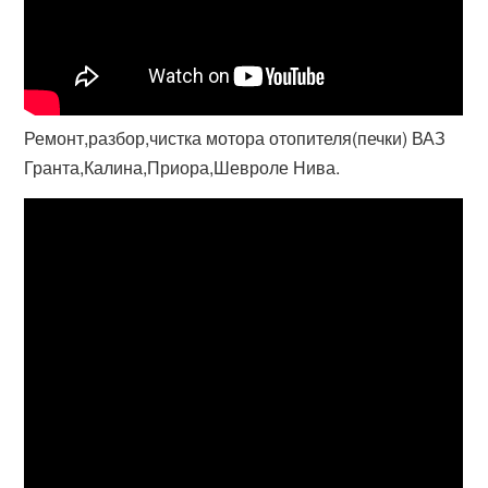
Ремонт,разбор,чистка мотора отопителя(печки) ВАЗ
Гранта,Калина,Приора,Шевроле Нива.