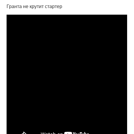
Гранта не крутит стартер