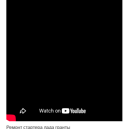
Ремонт стартера лада гранты