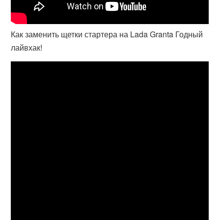
Как заменить щетки стартера на Lada Granta Годный
лайвхак!