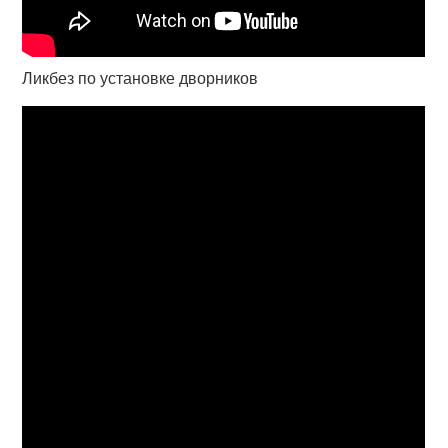
Ликбез по установке дворников