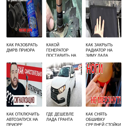
КАК РАЗОБРАТЬ
КАКОЙ
КАК ЗАКРЫТЬ
ДМРВ ПРИОРА
ГЕНЕРАТОР
РАДИАТОР НА
ПОСТАВИТЬ НА
ЗИМУ ЛАДА
ГРАНТУ СПОРТ
ВЕСТА
КАК ОТКЛЮЧИТЬ
ГДЕ ДЕШЕВЛЕ
КАК СНЯТЬ
АВТОЗАПУСК НА
ЛАДА ГРАНТА
ОБШИВКУ
ПРИОРЕ
СРЕДНЕЙ СТОЙКИ
ВЕСТА