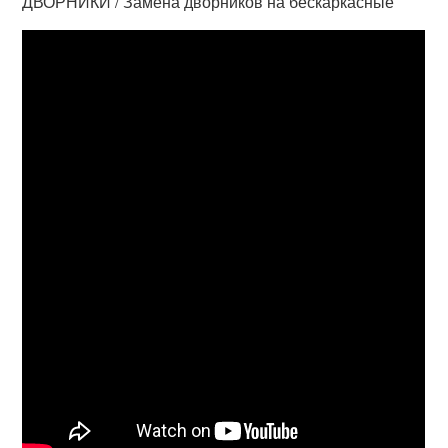
ДВОРНИКИ / Замена дворников на бескаркасные