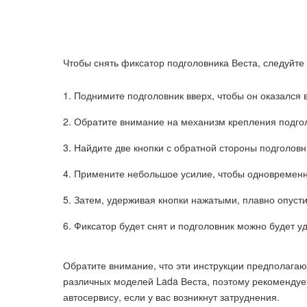
Чтобы снять фиксатор подголовника Веста, следуйте
1. Поднимите подголовник вверх, чтобы он оказался
2. Обратите внимание на механизм крепления подго
3. Найдите две кнопки с обратной стороны подголов
4. Примените небольшое усилие, чтобы одновременн
5. Затем, удерживая кнопки нажатыми, плавно опусти
6. Фиксатор будет снят и подголовник можно будет у
Обратите внимание, что эти инструкции предполагаю
различных моделей Lada Веста, поэтому рекомендует
автосервису, если у вас возникнут затруднения.