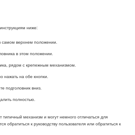
 инструкциям ниже:
 в самом верхнем положении.
ловника в этом положении.
ника, рядом с крепежным механизмом.
о нажать на обе кнопки.
те подголовник вниз.
далить полностью.
т типичный механизм и могут немного отличаться для
ся обратиться к руководству пользователя или обратиться к