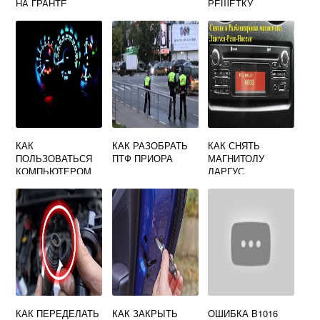
НА ГРАНТЕ
РЕШЕТКУ
РАДИАТОРА
ПРИОРА
КАК
КАК РАЗОБРАТЬ
КАК СНЯТЬ
ПОЛЬЗОВАТЬСЯ
ПТФ ПРИОРА
МАГНИТОЛУ
КОМПЬЮТЕРОМ
ЛАРГУС
НА ЛАДА ВЕСТА
БОРТОВЫМ
КАК ПЕРЕДЕЛАТЬ
КАК ЗАКРЫТЬ
ОШИБКА B1016