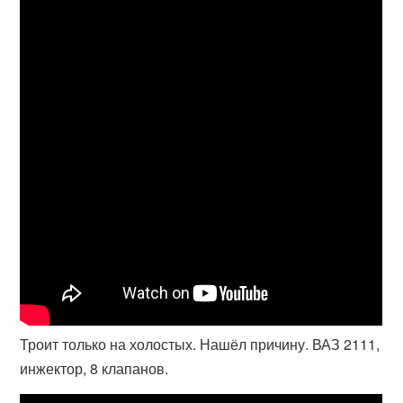
Троит только на холостых. Нашёл причину. ВАЗ 2111,
инжектор, 8 клапанов.