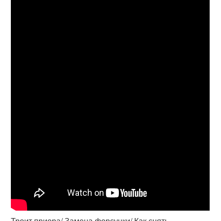
Троит приора/ Замена форсунки/ Как снять