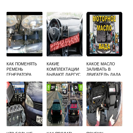
КАК ПОМЕНЯТЬ
КАКИЕ
КАКОЕ МАСЛО
РЕМЕНЬ
КОМПЛЕКТАЦИИ
ЗАЛИВАТЬ В
ГЕНЕРАТОРА
БЫВАЮТ ЛАРГУС
ДВИГАТЕЛЬ ЛАДА
ПРИОРА 16 КЛ
КАЛИНА 16
БЕЗ
КЛАПАНОВ 106 Л
КОНДИЦИОНЕРА
С ЛУЧШЕ