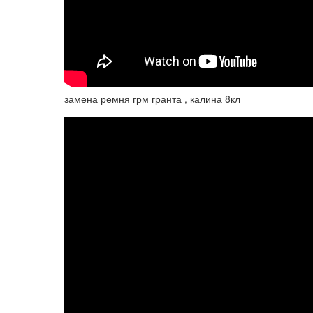
замена ремня грм гранта , калина 8кл