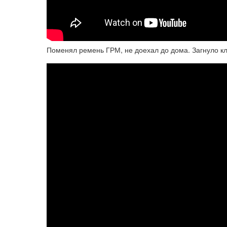
Поменял ремень ГРМ, не доехал до дома. Загнуло к