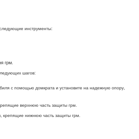
я следующие инструменты:
я грм.
следующих шагов:
биля с помощью домкрата и установите на надежную опору,
 крепящие верхнюю часть защиты грм.
ы, крепящие нижнюю часть защиты грм.