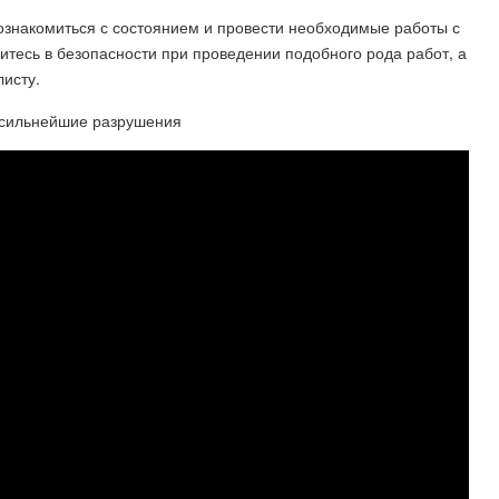
ознакомиться с состоянием и провести необходимые работы с
тесь в безопасности при проведении подобного рода работ, а
исту.
 сильнейшие разрушения