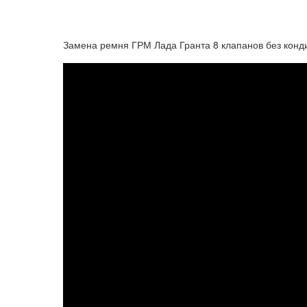
Замена ремня ГРМ Лада Гранта 8 клапанов без конд