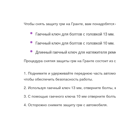
Чтобы снять защиту грм на Гранте, вам понадобятс
Гаечный ключ для болтов с головкой 13 мм.
Гаечный ключ для болтов с головкой 10 мм.
Длинный гаечный ключ для натяжителя ремн
Процедура снятия защиты грм на Гранте состоит из 
Поднимите и удерживайте переднюю часть автомо
чтобы обеспечить безопасность работы.
Используя гаечный ключ 13 мм, отверните болты,
С помощью гаечного ключа 10 мм отверните болт
Осторожно снимите защиту грм с автомобиля.