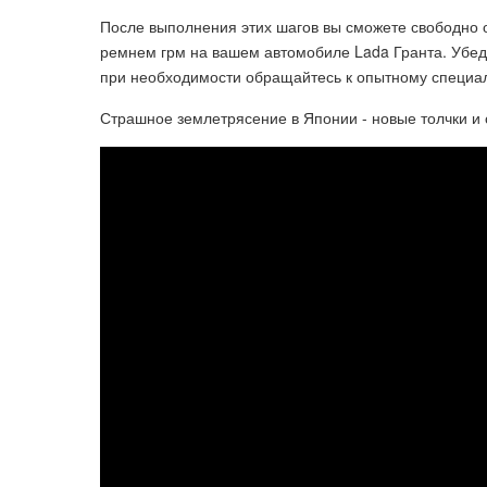
После выполнения этих шагов вы сможете свободно 
ремнем грм на вашем автомобиле Lada Гранта. Убеди
при необходимости обращайтесь к опытному специал
Страшное землетрясение в Японии - новые толчки и