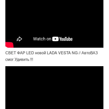
СВЕТ ФАР LED новой LADA VESTA NG // АвтоВАЗ
смог Удивить !!!