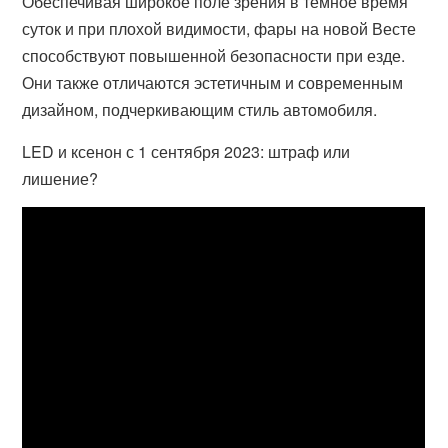
Обеспечивая широкое поле зрения в темное время
суток и при плохой видимости, фары на новой Весте
способствуют повышенной безопасности при езде.
Они также отличаются эстетичным и современным
дизайном, подчеркивающим стиль автомобиля.
LED и ксенон с 1 сентября 2023: штраф или
лишение?