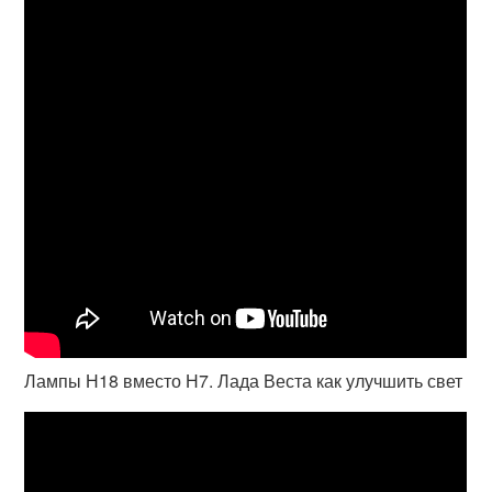
Лампы Н18 вместо Н7. Лада Веста как улучшить свет