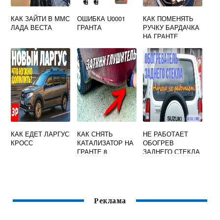
КАК ЗАЙТИ В ММС
ОШИБКА U0001
КАК ПОМЕНЯТЬ
ЛАДА ВЕСТА
ГРАНТА
РУЧКУ БАРДАЧКА
НА ГРАНТЕ
КАК ЕДЕТ ЛАРГУС
КАК СНЯТЬ
НЕ РАБОТАЕТ
КРОСС
КАТАЛИЗАТОР НА
ОБОГРЕВ
ГРАНТЕ 8
ЗАДНЕГО СТЕКЛА
КЛАПАННОЙ
ЛАРГУС РЕЛЕ
ЩЕЛКАЕТ
Реклама