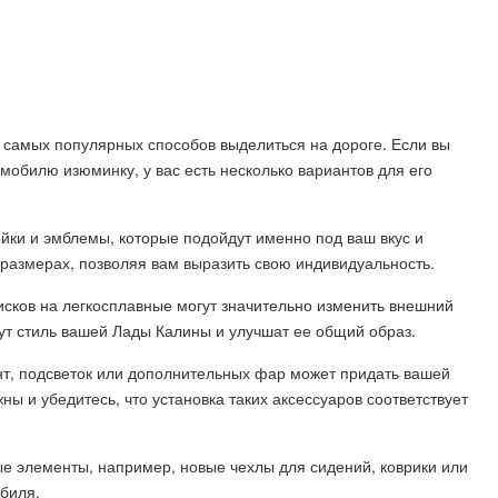
 самых популярных способов выделиться на дороге. Если вы
мобилю изюминку, у вас есть несколько вариантов для его
йки и эмблемы, которые подойдут именно под ваш вкус и
 размерах, позволяя вам выразить свою индивидуальность.
исков на легкосплавные могут значительно изменить внешний
ут стиль вашей Лады Калины и улучшат ее общий образ.
нт, подсветок или дополнительных фар может придать вашей
ны и убедитесь, что установка таких аксессуаров соответствует
е элементы, например, новые чехлы для сидений, коврики или
биля.