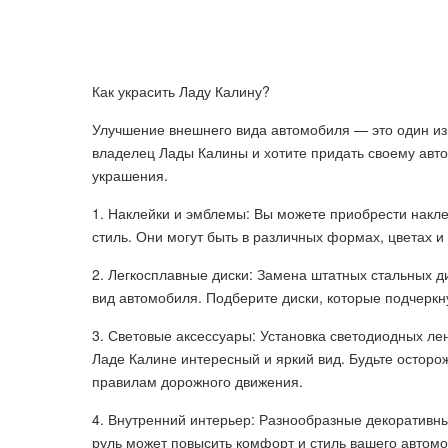
Как украсить Ладу Калину?
Улучшение внешнего вида автомобиля — это один из
владелец Лады Калины и хотите придать своему авто
украшения.
1. Наклейки и эмблемы: Вы можете приобрести накле
стиль. Они могут быть в различных формах, цветах и
2. Легкосплавные диски: Замена штатных стальных д
вид автомобиля. Подберите диски, которые подчеркн
3. Световые аксессуары: Установка светодиодных ле
Ладе Калине интересный и яркий вид. Будьте осторож
правилам дорожного движения.
4. Внутренний интерьер: Разнообразные декоративны
руль может повысить комфорт и стиль вашего автомо