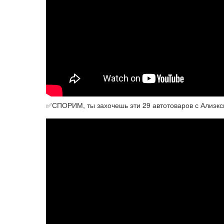
✅СПОРИМ, ты захочешь эти 29 автотоваров с Алиэк