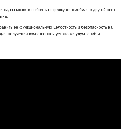
лины, вы можете выбрать покраску автомобиля в другой цвет
йна.
ранить ее функциональную целостность и безопасность на
 для получения качественной установки улучшений и