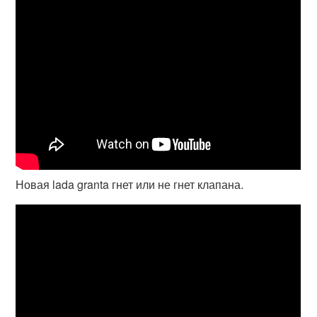
Новая lada granta гнет или не гнет клапана.