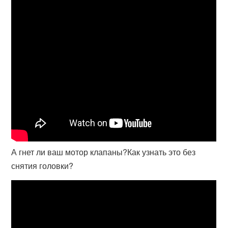
А гнет ли ваш мотор клапаны?Как узнать это без
снятия головки?