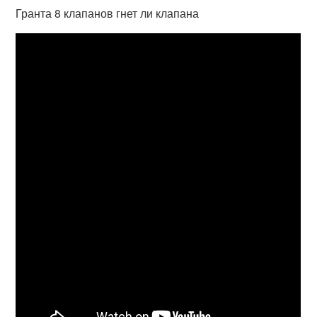
Гранта 8 клапанов гнет ли клапана