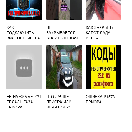
КАК
НЕ
КАК ЗАКРЫТЬ
ПОДКЛЮЧИТЬ
ЗАКРЫВАЕТСЯ
КАПОТ ЛАДА
ВИДЕОРЕГИСТРА
ВОДИТЕЛЬСКАЯ
ВЕСТА
ТОР В МАШИНЕ
ДВЕРЬ ЛАДА
БЕЗ
ВЕСТА
ПРИКУРИВАТЕЛЯ
ЛАДА ПРИОРА
НЕ НАЖИМАЕТСЯ
ЧТО ЛУЧШЕ
ОШИБКА Р1578
ПЕДАЛЬ ГАЗА
ПРИОРА ИЛИ
ПРИОРА
ПРИОРА
ЧЕРИ БОНУС