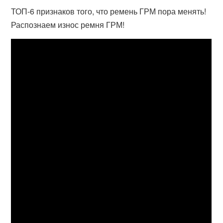
ТОП-6 признаков того, что ремень ГРМ пора менять!
Распознаем износ ремня ГРМ!