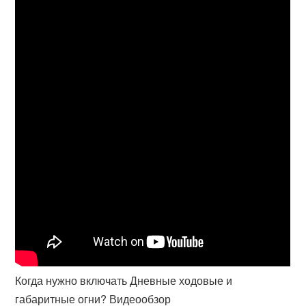
Когда нужно включать Дневные ходовые и
габаритные огни? Видеообзор