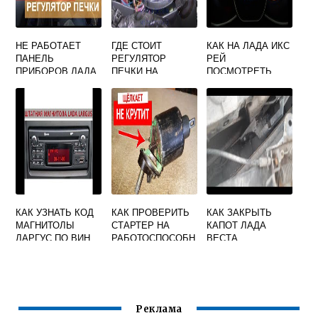
НЕ РАБОТАЕТ
ГДЕ СТОИТ
КАК НА ЛАДА ИКС
ПАНЕЛЬ
РЕГУЛЯТОР
РЕЙ
ПРИБОРОВ ЛАДА
ПЕЧКИ НА
ПОСМОТРЕТЬ
КАЛИНА
ПРИОРЕ
ОШИБКИ
КАК УЗНАТЬ КОД
КАК ПРОВЕРИТЬ
КАК ЗАКРЫТЬ
МАГНИТОЛЫ
СТАРТЕР НА
КАПОТ ЛАДА
ЛАРГУС ПО ВИН
РАБОТОСПОСОБН
ВЕСТА
КОДУ
ОСТЬ ОТ
АККУМУЛЯТОРА
ПРИОРА
Реклама