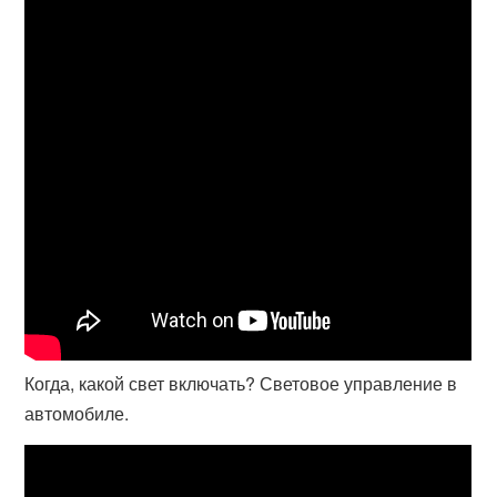
Когда, какой свет включать? Световое управление в
автомобиле.