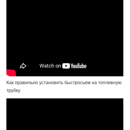
Как правильно установить быстросьем на топливную
трубку