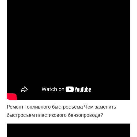
Ремонт топливного быстросъема Чем заменить
быстросъем пластикового бензопровода?