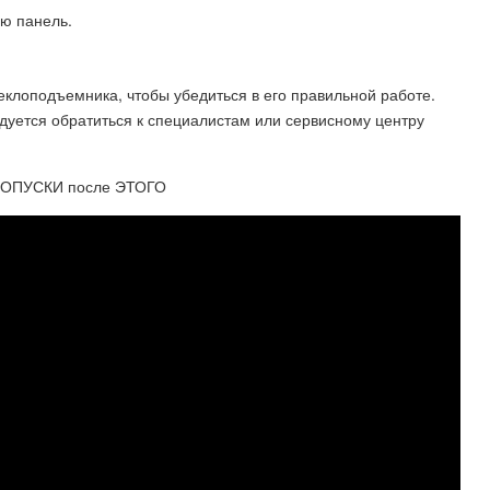
ую панель.
еклоподъемника, чтобы убедиться в его правильной работе.
дуется обратиться к специалистам или сервисному центру
РОПУСКИ после ЭТОГО