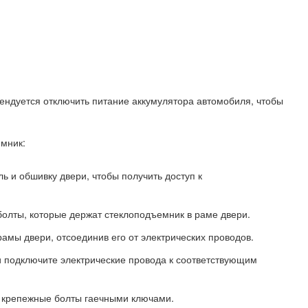
ендуется отключить питание аккумулятора автомобиля, чтобы
емник:
 и обшивку двери, чтобы получить доступ к
олты, которые держат стеклоподъемник в раме двери.
амы двери, отсоединив его от электрических проводов.
и подключите электрические провода к соответствующим
в крепежные болты гаечными ключами.