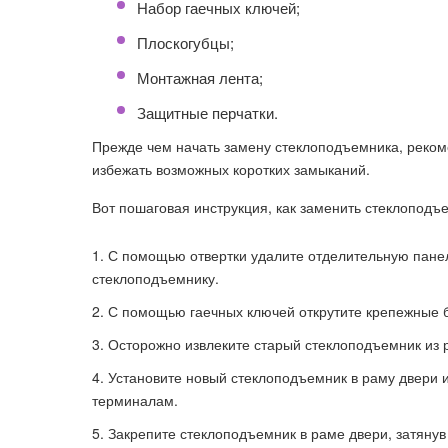
Набор гаечных ключей;
Плоскогубцы;
Монтажная лента;
Защитные перчатки.
Прежде чем начать замену стеклоподъемника, реком
избежать возможных коротких замыканий.
Вот пошаговая инструкция, как заменить стеклоподъ
С помощью отвертки удалите отделительную панель
стеклоподъемнику.
С помощью гаечных ключей открутите крепежные б
Осторожно извлеките старый стеклоподъемник из р
Установите новый стеклоподъемник в раму двери 
терминалам.
Закрепите стеклоподъемник в раме двери, затяну