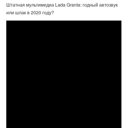
Штатная мультимедиа Lada Granta: годный автозвук
или шлак в 2020 году?