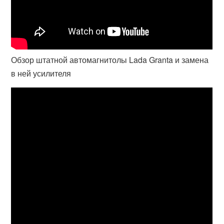
Обзор штатной автомагнитолы Lada Granta и замена
в ней усилителя