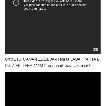
ОХ%ЕТЬ! САМАЯ ДЕШЕВАЯ Новая LADA ГРАНТА В
РФ И ЕЕ ЦЕНА 2023! Признавайтесь, захотели?