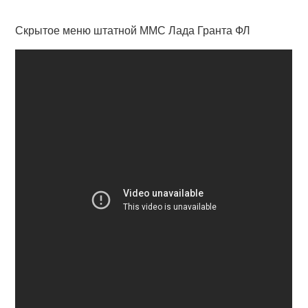
Скрытое меню штатной ММС Лада Гранта ФЛ