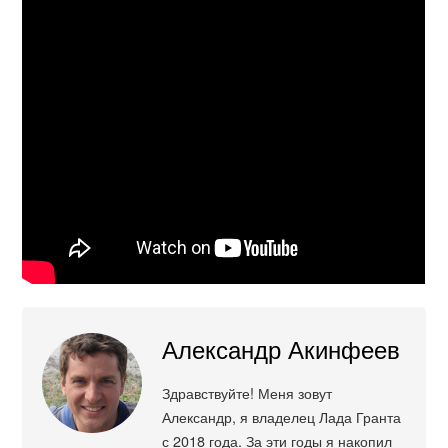
Александр Акинфеев
Здравствуйте! Меня зовут
Александр, я владелец Лада Гранта
с 2018 года. За эти годы я накопил