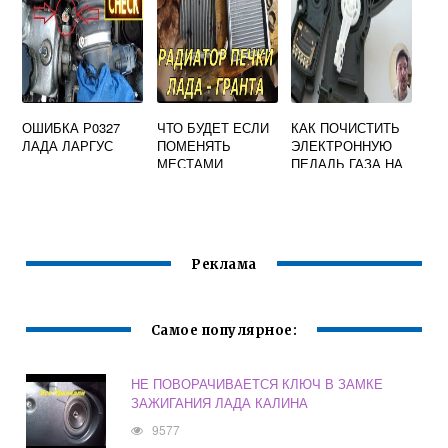
ОШИБКА Р0327
ЧТО БУДЕТ ЕСЛИ
КАК ПОЧИСТИТЬ
ЛАДА ЛАРГУС
ПОМЕНЯТЬ
ЭЛЕКТРОННУЮ
МЕСТАМИ
ПЕДАЛЬ ГАЗА НА
ПАТРУБКИ НА
ГРАНТЕ
РАДИАТОРЕ
ПЕЧКИ ГРАНТА
Реклама
Самое популярное:
НЕ ПОВОРАЧИВАЕТСЯ КЛЮЧ В ЗАМКЕ
ЗАЖИГАНИЯ ЛАДА КАЛИНА
9577