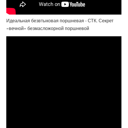
Идеальная безвтыковая поршневая - СТК. Секрет
«вечной» безмасложорной поршневой