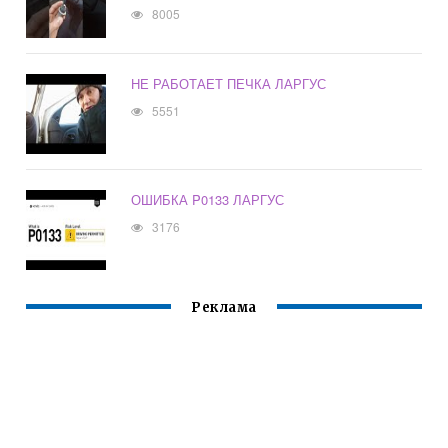
8005
НЕ РАБОТАЕТ ПЕЧКА ЛАРГУС
5551
ОШИБКА P0133 ЛАРГУС
3176
Реклама