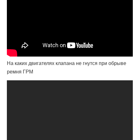
На каких двигателях клапана не гнутся при обрыве
ремня ГРМ