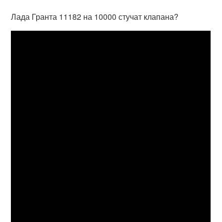
Лада Гранта 11182 на 10000 стучат клапана?