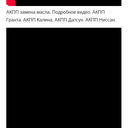
АКПП замена масла. Подробное видео. АКПП
Гранта. АКПП Калина. АКПП Датсун. АКПП Ниссан.