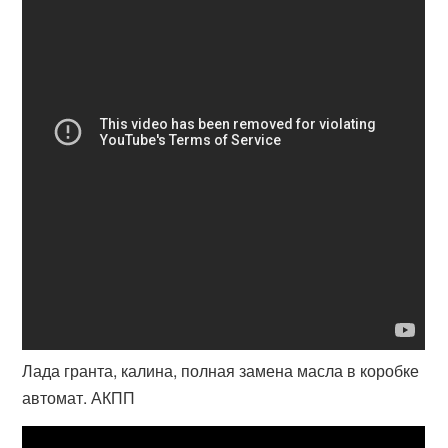
Лада гранта, калина, полная замена масла в коробке
автомат. АКПП