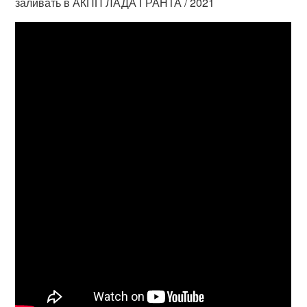
заливать в АКПП ЛАДА ГРАНТА / 2021