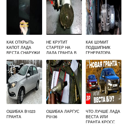
И
КАК ОТКРЫТЬ
НЕ КРУТИТ
КАК ШУМИТ
КАПОТ ЛАДА
СТАРТЕР НА
ПОДШИПНИК
ВЕСТА СНАРУЖИ
ЛАДА ГРАНТА В
ГЕНЕРАТОРА
ЕСЛИ СЕЛ
ЧЕМ ПРИЧИНА
ПРИОРА
АККУМУЛЯТОР
ОШИБКА B1023
ОШИБКА ЛАРГУС
ЧТО ЛУЧШЕ ЛАДА
ГРАНТА
Р0136
ВЕСТА ИЛИ
ГРАНТА КРОСС