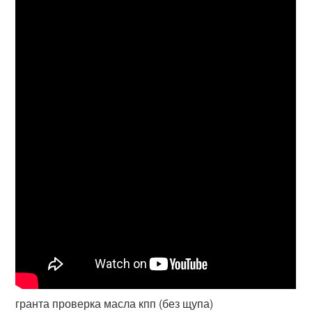
гранта проверка масла кпп (без щупа)