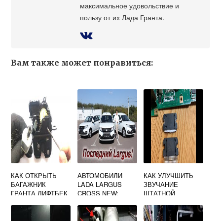
максимальное удовольствие и
пользу от их Лада Гранта.
Вам также может понравиться:
КАК ОТКРЫТЬ
АВТОМОБИЛИ
КАК УЛУЧШИТЬ
БАГАЖНИК
LADA LARGUS
ЗВУЧАНИЕ
ГРАНТА ЛИФТБЕК
CROSS NEW:
ШТАТНОЙ
ИЗ САЛОНА
КОМПЛЕКТАЦИЯ,
МАГНИТОЛЫ
ТЕХНИЧЕСКИЕ
ЛАДА ВЕСТА
ХАРАКТЕРИСТИК