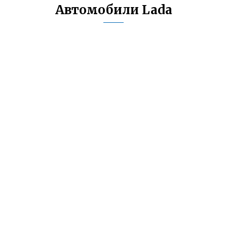
Автомобили Lada