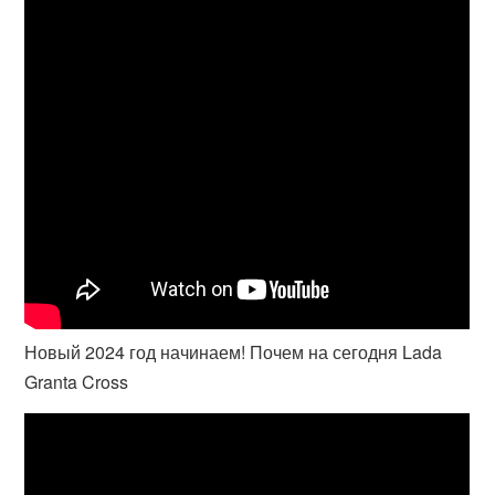
Новый 2024 год начинаем! Почем на сегодня Lada
Granta Cross