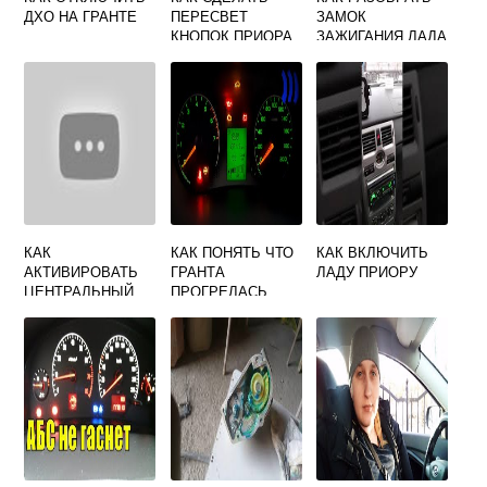
ДХО НА ГРАНТЕ
ПЕРЕСВЕТ
ЗАМОК
КНОПОК ПРИОРА
ЗАЖИГАНИЯ ЛАДА
ВЕСТА
КАК
КАК ПОНЯТЬ ЧТО
КАК ВКЛЮЧИТЬ
АКТИВИРОВАТЬ
ГРАНТА
ЛАДУ ПРИОРУ
ЦЕНТРАЛЬНЫЙ
ПРОГРЕЛАСЬ
ЗАМОК НА
ГРАНТЕ