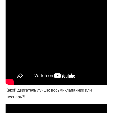
Какой двигатель лучше: восьмиклапанник или
шеснарь?!