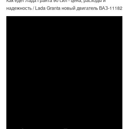
Как едет Лада Гранта 90 сил - цена, расходы и
надежность / Lada Granta новый двигатель ВАЗ-11182