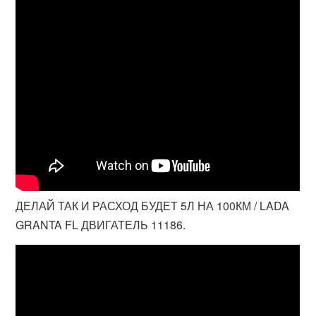
ДЕЛАЙ ТАК И РАСХОД БУДЕТ 5Л НА 100КМ / LADA
GRANTA FL ДВИГАТЕЛЬ 11186.