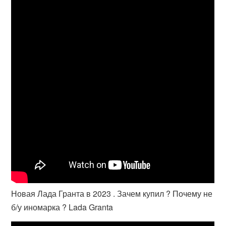
Новая Лада Гранта в 2023 . Зачем купил ? Почему не
б/у иномарка ? Lada Granta