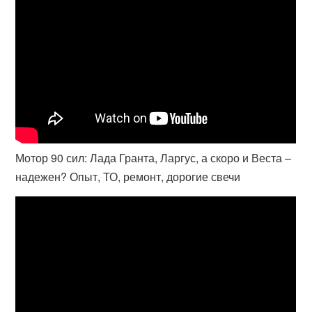
Мотор 90 сил: Лада Гранта, Ларгус, а скоро и Веста –
надежен? Опыт, ТО, ремонт, дорогие свечи