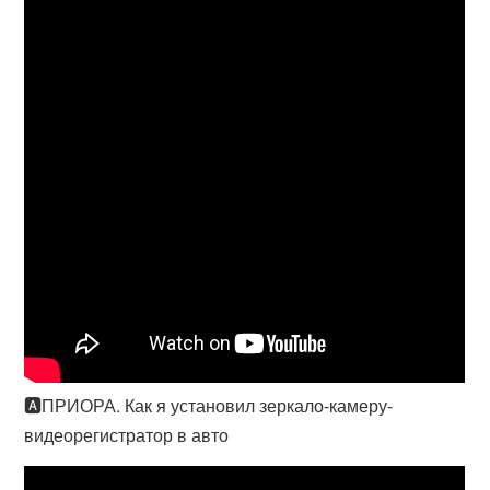
🅰️ПРИОРА. Как я установил зеркало-камеру-
видеорегистратор в авто