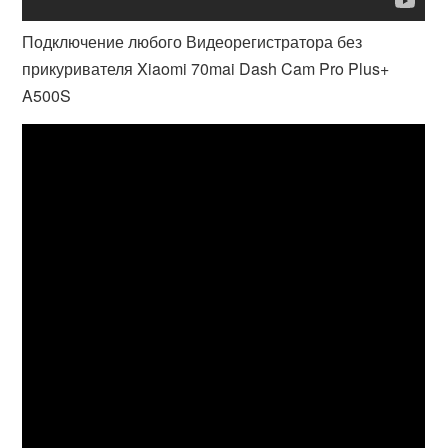
Подключение любого Видеорегистратора без
прикуривателя Xiaomi 70mai Dash Cam Pro Plus+
A500S