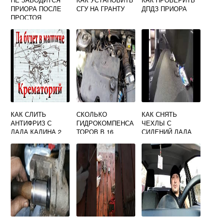
ПРИОРА ПОСЛЕ
СГУ НА ГРАНТУ
ДПДЗ ПРИОРА
ПРОСТОЯ
КАК СЛИТЬ
СКОЛЬКО
КАК СНЯТЬ
АНТИФРИЗ С
ГИДРОКОМПЕНСА
ЧЕХЛЫ С
ЛАДА КАЛИНА 2
ТОРОВ В 16
СИДЕНИЙ ЛАДА
КЛАПАННОМ
ГРАНТА
ДВИГАТЕЛЕ
ПРИОРЫ