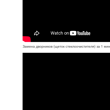
Замена дворников (щеток стеклоочистителя) за 1 мин