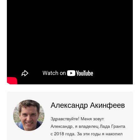
Александр Акинфеев
Здравствуйте! Меня зовут
Александр, я владелец Лада Гранта
с 2018 года. За эти годы я накопил