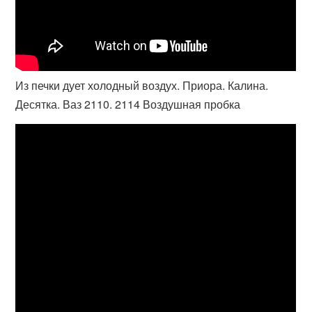
Из печки дует холодный воздух. Приора. Калина.
Десятка. Ваз 2110. 2114 Воздушная пробка