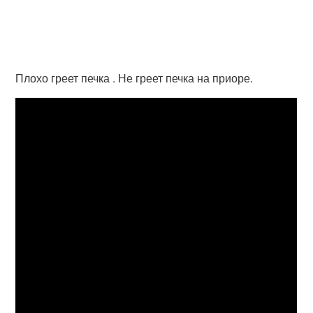
Плохо греет печка . Не греет печка на приоре.