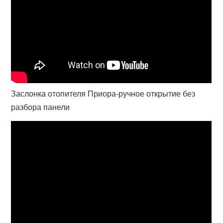
Заслонка отопителя Приора-ручное открытие без
разбора панели