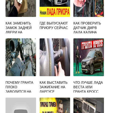
КАК ЗАМЕНИТЬ
ГДЕ ВЫПУСКАЮТ
КАК ПРОВЕРИТЬ
ЗАМОК ЗАДНЕЙ
ПРИОРУ СЕЙЧАС
ДАТЧИК ДМРВ
ДВЕРИ НА
ЛАДА КАЛИНА
ГРАНТЕ
ПОЧЕМУ ГРАНТА
КАК ВЫСТАВИТЬ
ЧТО ЛУЧШЕ ЛАДА
ПЛОХО
ЗАЖИГАНИЕ НА
ВЕСТА ИЛИ
ЗАВОДИТСЯ НА
ЛАРГУСЕ
ГРАНТА КРОСС
ХОЛОДНУЮ 8
КЛАПАННАЯ
ИНЖЕКТОР