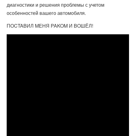
диагностики и решения проблемы с учетом
особенностей вашего автомобиля.
ПOCTABИЛ MEHЯ PAKOM И BOШЁЛ!