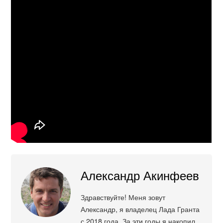
Александр Акинфеев
Здравствуйте! Меня зовут
Александр, я владелец Лада Гранта
с 2018 года. За эти годы я накопил