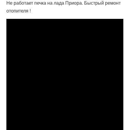
Не работает печка на лада Приора. Быстрый ремонт
отопителя !