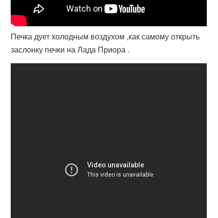
Печка дует холодным воздухом ,как самому открыть
заслонку печки на Лада Приора .