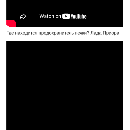
Где находится предохранитель печки? Лада Приора