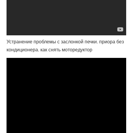
Устранение проблемы с заслонкой печки. приора без
кондиционера. как снять моторедуктор