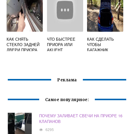
КАК СНЯТЬ
ЧТО БЫСТРЕЕ
КАК СДЕЛАТЬ
СТЕКЛО ЗАДНЕЙ
ПРИОРА ИЛИ
ЧТОБЫ
ДВЕРИ ПРИОРА
АКЦЕНТ
БАГАЖНИК
ОТКРЫВАЛСЯ
САМ НА ГРАНТЕ
Реклама
Самое популярное:
ПОЧЕМУ ЗАЛИВАЕТ СВЕЧИ НА ПРИОРЕ 16
КЛАПАНОВ
6295