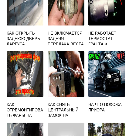
КАК ОТКРЫТЬ
НЕ ВКЛЮЧАЕТСЯ
НЕ РАБОТАЕТ
ЗАДНЮЮ ДВЕРЬ
ЗАДНЯЯ
ТЕРМОСТАТ
ЛАРГУСА
ПЕРЕДАЧА ВЕСТА
ГРАНТА 8
ИЗНУТРИ
КЛАПАННАЯ
КАК
КАК СНЯТЬ
НА ЧТО ПОХОЖА
ОТРЕМОНТИРОВА
ЦЕНТРАЛЬНЫЙ
ПРИОРА
ТЬ ФАРЫ НА
ЗАМОК НА
ПРИОРЕ
ГРАНТЕ В ДВЕРИ