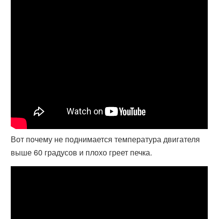
Вот почему не поднимается температура двигателя
выше 60 градусов и плохо греет печка.