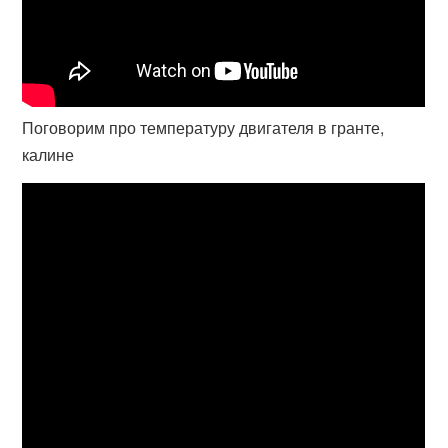
Поговорим про температуру двигателя в гранте,
калине