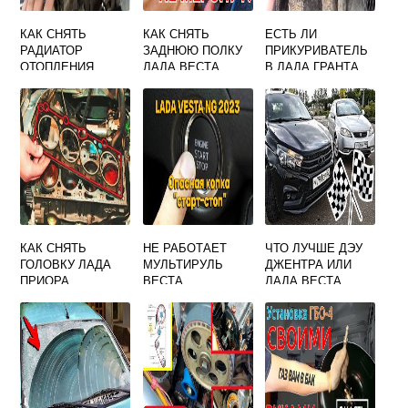
КАК СНЯТЬ
КАК СНЯТЬ
ЕСТЬ ЛИ
РАДИАТОР
ЗАДНЮЮ ПОЛКУ
ПРИКУРИВАТЕЛЬ
ОТОПЛЕНИЯ
ЛАДА ВЕСТА
В ЛАДА ГРАНТА
ПРИОРА
СЕДАН
КАК СНЯТЬ
НЕ РАБОТАЕТ
ЧТО ЛУЧШЕ ДЭУ
ГОЛОВКУ ЛАДА
МУЛЬТИРУЛЬ
ДЖЕНТРА ИЛИ
ПРИОРА
ВЕСТА
ЛАДА ВЕСТА