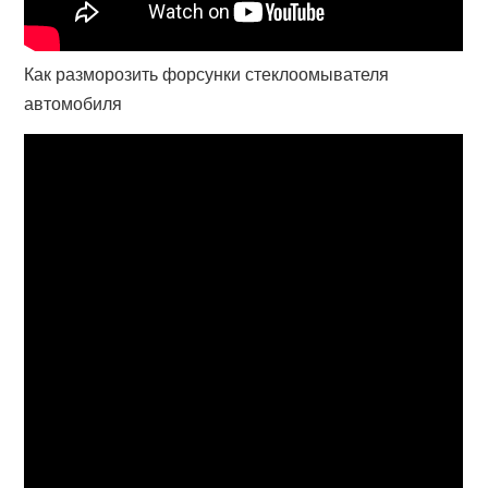
Как разморозить форсунки стеклоомывателя
автомобиля