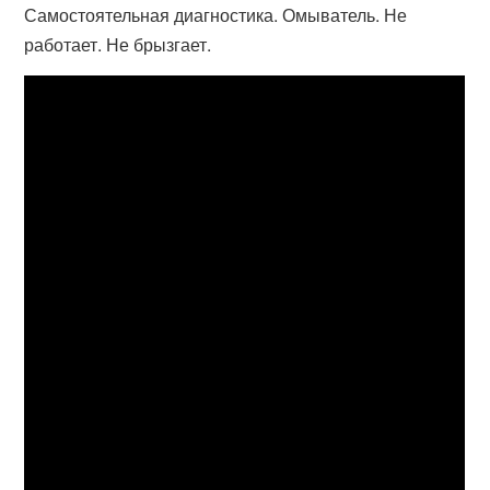
Самостоятельная диагностика. Омыватель. Не
работает. Не брызгает.