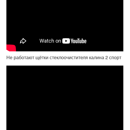
Не работают щётки стеклоочистителя калина 2 спорт