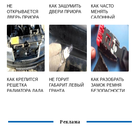
НЕ
КАК ЗАШУМИТЬ
КАК ЧАСТО
ОТКРЫВАЕТСЯ
ДВЕРИ ПРИОРА
МЕНЯТЬ
ДВЕРЬ ПРИОРА
САЛОННЫЙ
ФИЛЬТР ГРАНТА
КАК КРЕПИТСЯ
НЕ ГОРИТ
КАК РАЗОБРАТЬ
РЕШЕТКА
ГАБАРИТ ЛЕВЫЙ
ЗАМОК РЕМНЯ
РАДИАТОРА ЛАДА
ГРАНТА
БЕЗОПАСНОСТИ
ГРАНТА
ВАЗ ПРИОРА
Реклама