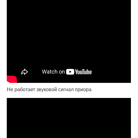
Не работает звуковой сигнал приора