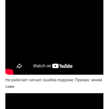
Не работает сигнал; ошибка подушки; Приора; чиним
сами