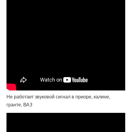
Не работает звуковой сигнал в приоре, калине,
гранте, ВАЗ