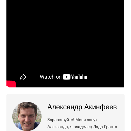
Александр Акинфеев
Здравствуйте! Меня зовут
Александр, я владелец Лада Гранта