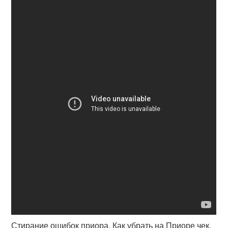
Стирание ошибок приора. Как убрать на Приоре чек,