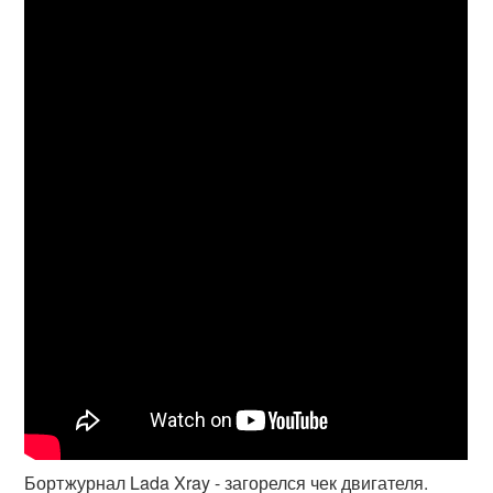
Бортжурнал Lada Xray - загорелся чек двигателя.