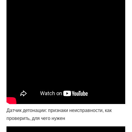
Датчик детонации: признаки неисправности, как
проверить, для чего нужен