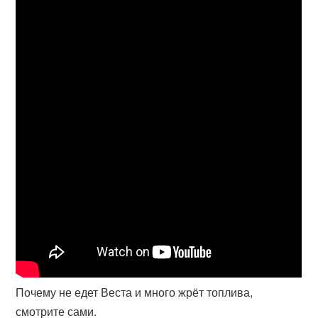
Почему не едет Веста и много жрёт топлива,
смотрите сами.