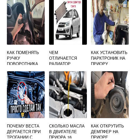
МАСЛА ГРАНТА
КАК ПОМЕНЯТЬ
ЧЕМ
КАК УСТАНОВИТЬ
РУЧКУ
ОТЛИЧАЕТСЯ
ПАРКТРОНИК НА
ПОВОРОТНИКА
РАДИАТОР
ПРИОРУ
НА ЛАДА ГРАНТА
ОХЛАЖДЕНИЯ С
КОНДИЦИОНЕРО
М И БЕЗ
КОНДИЦИОНЕРА
ГРАНТА
ПОЧЕМУ ВЕСТА
СКОЛЬКО МАСЛА
КАК ОТКРУТИТЬ
ДЕРГАЕТСЯ ПРИ
В ДВИГАТЕЛЕ
ДЕМПФЕР НА
ТРОГАНИИ С
ПРИОРА 16
ПРИОРЕ