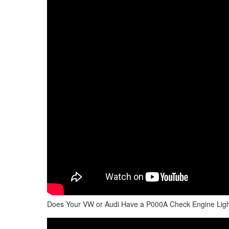
Does Your VW or Audi Have a P000A Check Engine Light