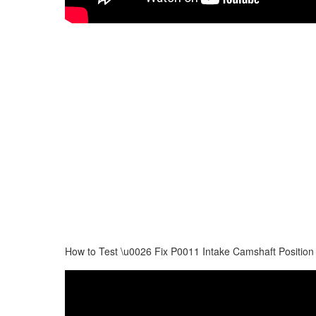
How to Test \u0026 Fix P0011 Intake Camshaft Positio