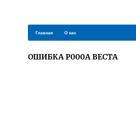
Главная
О нас
ОШИБКА P000A ВЕСТА