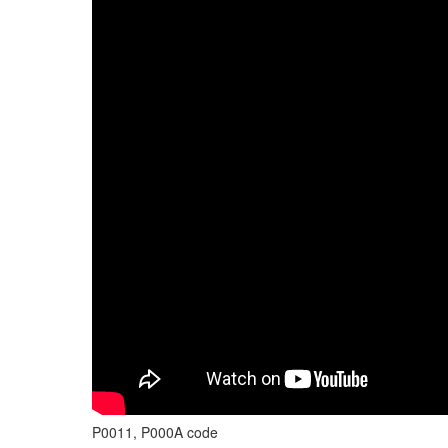
P0011, P000A code