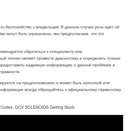
ть беспокойство у владельцев. В данном случае речь идет об
ке могут быть ограничены, мы предполагаем, что это
комендуется обратиться к специалисту или
й техник сможет провести диагностику и определить точную
 предоставить надежную информацию о данной проблеме и
правности.
зируется на предположениях и может быть неполной или
 информации всегда обращайтесь к официальному сервисному
1 Codes. OCV SOLENOIDS Getting Stuck