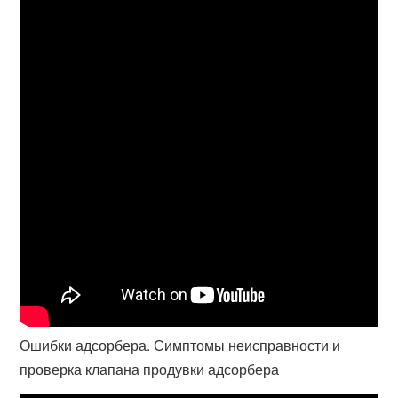
Ошибки адсорбера. Симптомы неисправности и
проверка клапана продувки адсорбера