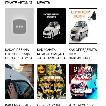
ГРАНТЕ АВТОМАТ
МЕНЯТЬ
ТЕРМОСТАТ НА
ПРИОРЕ
КАКАЯ РЕЗИНА
КАК УЗНАТЬ
КАК ОПРЕДЕЛИТЬ
СТОИТ НА ЛАДА
КОМПЛЕКТАЦИЮ
ШУМ
ВЕСТА С ЗАВОДА
ЛАДА ПРИОРА ПО
ВЫЖИМНОГО
ВИН КОДУ
ПОДШИПНИКА
ГРАНТА
КАК ПРИКЛЕИТЬ
ОШИБКА P0301
ЧТО ТАКОЕ ЭБУ