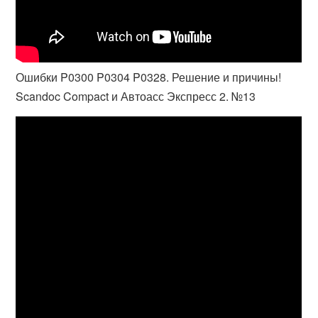
Ошибки P0300 P0304 P0328. Решение и причины!
Scandoc Compact и Автоасс Экспресс 2. №13