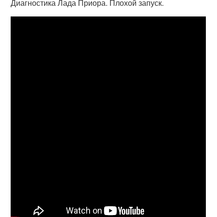
Диагностика Лада Приора. Плохой запуск.