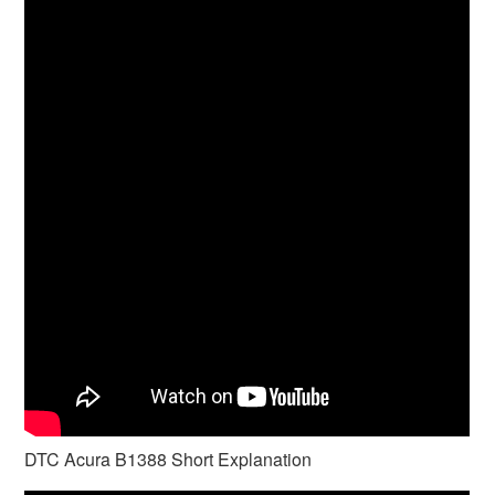
DTC Acura B1388 Short Explanation