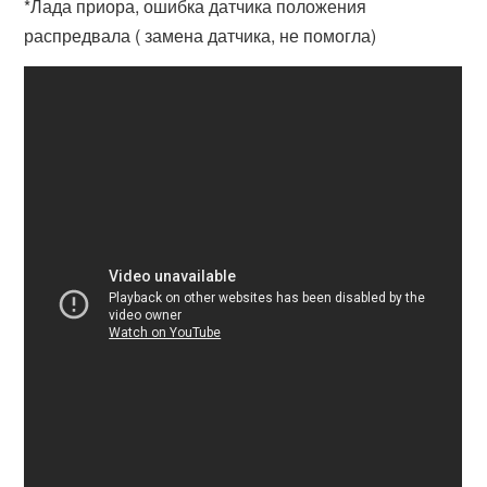
*Лада приора, ошибка датчика положения
распредвала ( замена датчика, не помогла)