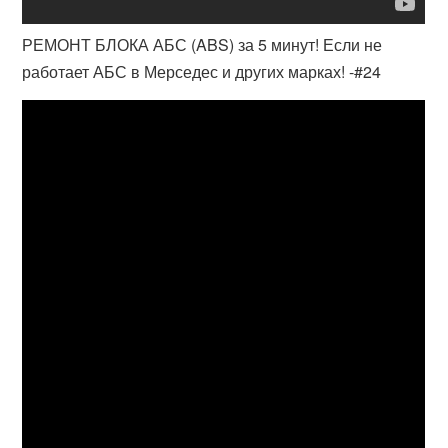
РЕМОНТ БЛОКА АБС (ABS) за 5 минут! Если не
работает АБС в Мерседес и других марках! -#24