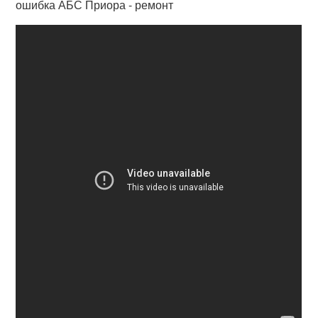
ошибка АБС Приора - ремонт