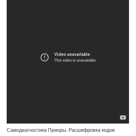
Самодиагностика Приоры. Расшифровка кодов