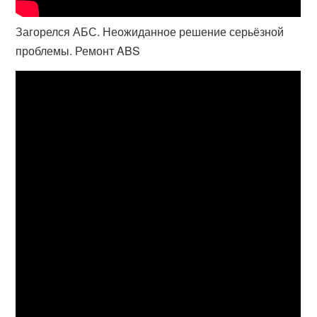
Загорелся АБС. Неожиданное решение серьёзной
проблемы. Ремонт ABS