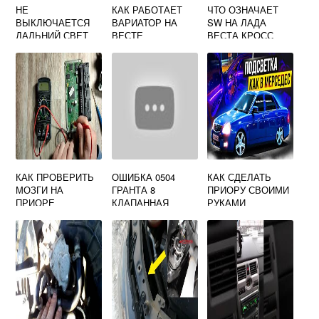
НЕ
КАК РАБОТАЕТ
ЧТО ОЗНАЧАЕТ
ВЫКЛЮЧАЕТСЯ
ВАРИАТОР НА
SW НА ЛАДА
ДАЛЬНИЙ СВЕТ
ВЕСТЕ
ВЕСТА КРОСС
ЛАДА КАЛИНА
КАК ПРОВЕРИТЬ
ОШИБКА 0504
КАК СДЕЛАТЬ
МОЗГИ НА
ГРАНТА 8
ПРИОРУ СВОИМИ
ПРИОРЕ
КЛАПАННАЯ
РУКАМИ
ПРИЧИНЫ
НЕИСПРАВНОСТИ