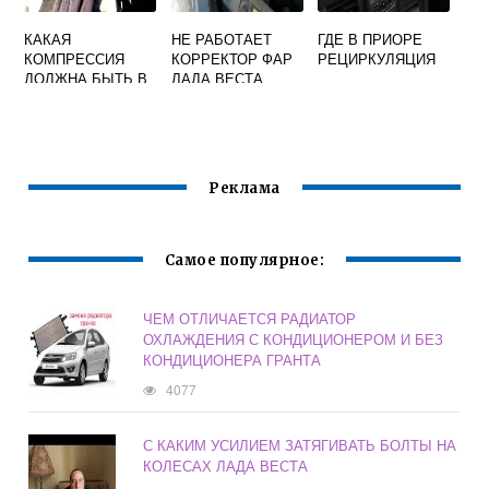
КАКАЯ
НЕ РАБОТАЕТ
ГДЕ В ПРИОРЕ
КОМПРЕССИЯ
КОРРЕКТОР ФАР
РЕЦИРКУЛЯЦИЯ
ДОЛЖНА БЫТЬ В
ЛАДА ВЕСТА
ДВИГАТЕЛЕ ЛАДА
КАЛИНА 8
КЛАПАНОВ
Реклама
Самое популярное:
ЧЕМ ОТЛИЧАЕТСЯ РАДИАТОР
ОХЛАЖДЕНИЯ С КОНДИЦИОНЕРОМ И БЕЗ
КОНДИЦИОНЕРА ГРАНТА
4077
С КАКИМ УСИЛИЕМ ЗАТЯГИВАТЬ БОЛТЫ НА
КОЛЕСАХ ЛАДА ВЕСТА