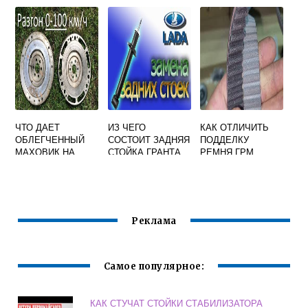
ПЕРЕДАЧА НА
127
ПРИОРЕ
ЧТО ДАЕТ
ИЗ ЧЕГО
КАК ОТЛИЧИТЬ
ОБЛЕГЧЕННЫЙ
СОСТОИТ ЗАДНЯЯ
ПОДДЕЛКУ
МАХОВИК НА
СТОЙКА ГРАНТА
РЕМНЯ ГРМ
ГРАНТУ
GATES ГРАНТА
Реклама
Самое популярное:
КАК СТУЧАТ СТОЙКИ СТАБИЛИЗАТОРА