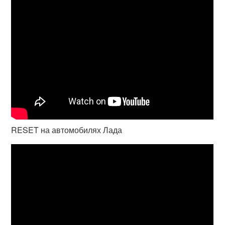
RESET на автомобилях Лада