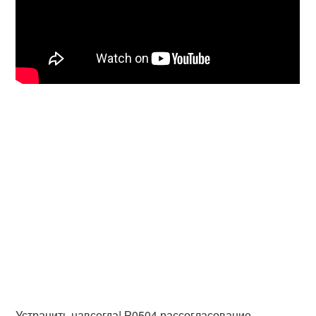
Устранить навсегда! Р0504 рассогласование