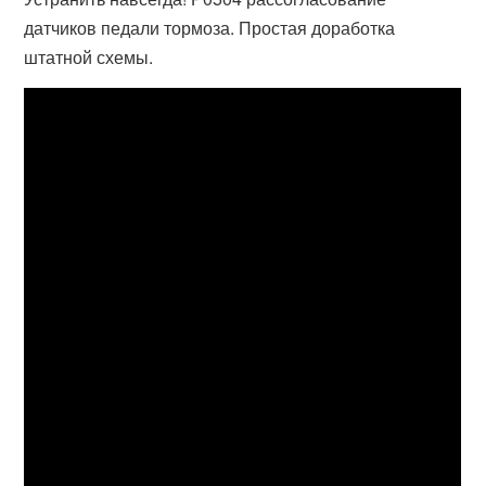
датчиков педали тормоза. Простая доработка
штатной схемы.