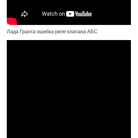
Лада Гранта ошибка реле клапана АБС