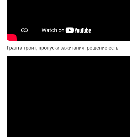
Гранта троит, пропуски зажигания, решение есть!