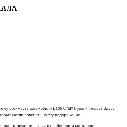
ЖАЛА
чему стоимость автомобиля Lada Granta увеличилась? Здесь
торые могли повлиять на эту подорожание.
 рост стоимости сырья, в особенности металлов,