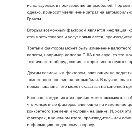
используемых в производстве автомобилей. Подъем ц
однако, приносит увеличение затрат на автомобильн
Гранты.
Вторым возможным фактором является инфляция, кот
стоимость товаров и услуг повышается, производите
Третьим фактором может быть изменение валютного 
валюты, например доллара США или евро, то это мо
технического оборудования, которые используются п
Другим возможным фактором, влияющим на поднятие
таможенных пошлин на автомобили. В случае, если г
новые пошлины, это может сказаться на конечной це
Конечно, каждая из этих причин может оказывать сво
что конкретные факторы, влияющие на изменение цен
конкретного времени и условий на рынке. И, хотя э
факторах, в конечном итоге, производитель или офи
информацию по данному вопросу.