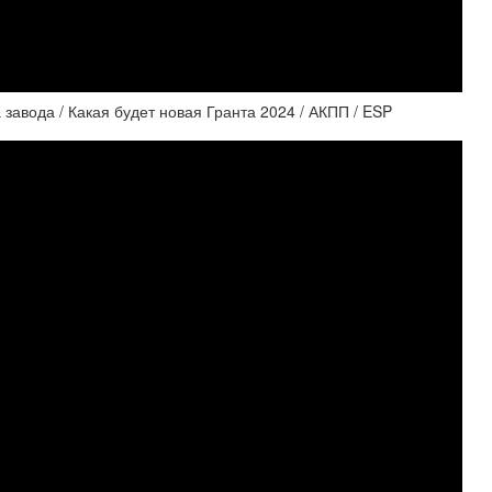
авода / Какая будет новая Гранта 2024 / АКПП / ESP