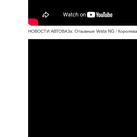
НОВОСТИ АВТОВАЗа: Отзывные Vesta NG / Королева з