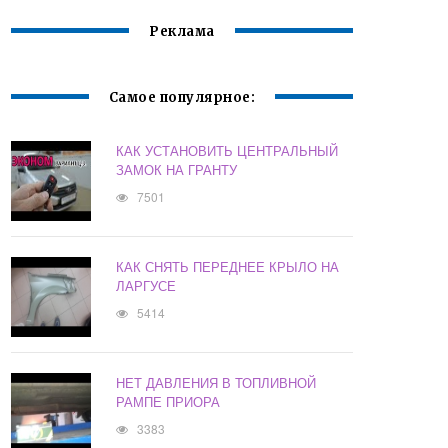
Реклама
Самое популярное:
КАК УСТАНОВИТЬ ЦЕНТРАЛЬНЫЙ
ЗАМОК НА ГРАНТУ
7501
КАК СНЯТЬ ПЕРЕДНЕЕ КРЫЛО НА
ЛАРГУСЕ
5414
НЕТ ДАВЛЕНИЯ В ТОПЛИВНОЙ
РАМПЕ ПРИОРА
3383