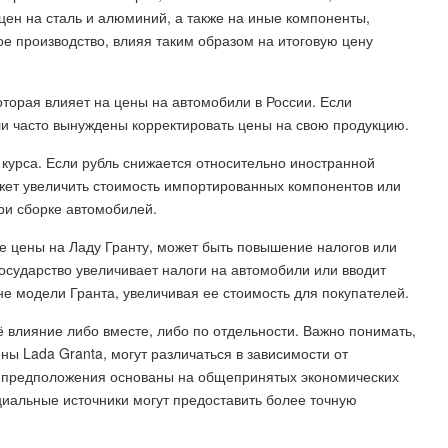
ен на сталь и алюминий, а также на иные компоненты,
ое производство, влияя таким образом на итоговую цену
орая влияет на цены на автомобили в России. Если
ли часто вынуждены корректировать цены на свою продукцию.
курса. Если рубль снижается относительно иностранной
жет увеличить стоимость импортированных компонентов или
ри сборке автомобилей.
 цены на Ладу Гранту, может быть повышение налогов или
осударство увеличивает налоги на автомобили или вводит
не модели Гранта, увеличивая ее стоимость для покупателей.
ё влияние либо вместе, либо по отдельности. Важно понимать,
ы Lada Granta, могут различаться в зависимости от
ти предположения основаны на общепринятых экономических
циальные источники могут предоставить более точную