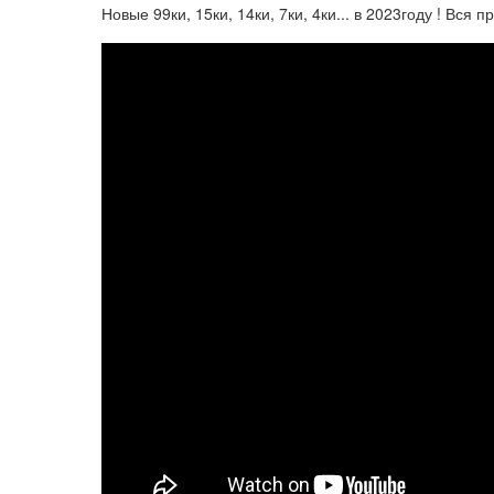
Новые 99ки, 15ки, 14ки, 7ки, 4ки... в 2023году ! Вся п