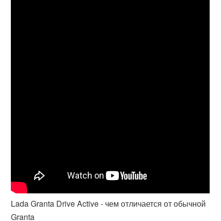
Lada Granta Drive Active - чем отличается от обычной
Granta