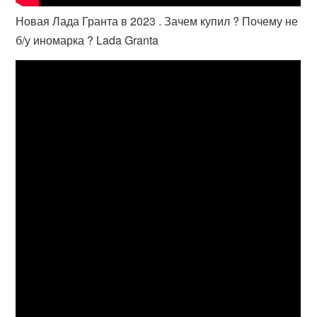
Новая Лада Гранта в 2023 . Зачем купил ? Почему не
б/у иномарка ? Lada Granta