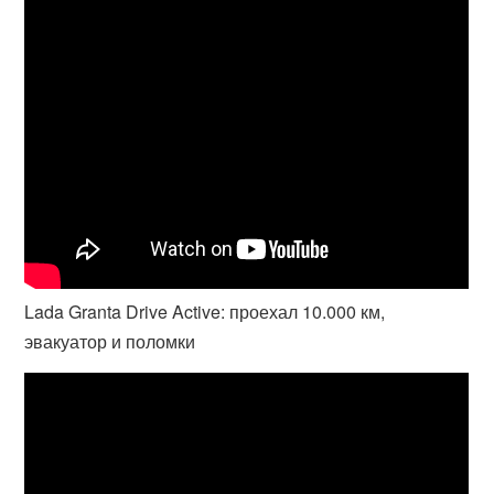
Lada Granta Drive Active: проехал 10.000 км,
эвакуатор и поломки