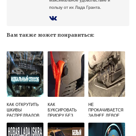
пользу от их Лада Гранта.
Вам также может понравиться:
КАК ОТКРУТИТЬ
КАК
НЕ
ШКИВЫ
БУКСИРОВАТЬ
ПРОКАЧИВАЕТСЯ
РАСПРЕДВАЛОВ
ПРИОРУ БЕЗ
ЗАДНЕЕ ЛЕВОЕ
НА ПРИОРЕ 16
КРЮКА С НОВЫМ
КОЛЕСО ПРИОРА
КЛАПАНОВ
БАМПЕРОМ