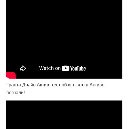
Гранта Драйв Актив: тест обзор - что в Активе,
погнали!