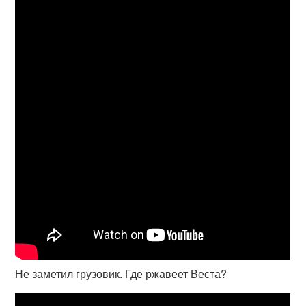
Не заметил грузовик. Где ржавеет Веста?