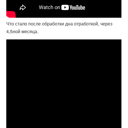
Что стало после обработки дна отработкой, через
4,5ной месяца.