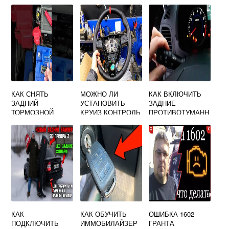
БОКОВОГО
ГРАНТЕ
ЗЕРКАЛА ГРАНТА
КАК СНЯТЬ
МОЖНО ЛИ
КАК ВКЛЮЧИТЬ
ЗАДНИЙ
УСТАНОВИТЬ
ЗАДНИЕ
ТОРМОЗНОЙ
КРУИЗ КОНТРОЛЬ
ПРОТИВОТУМАНН
БАРАБАН НА
НА ЛАДА ВЕСТА
ЫЕ ФАРЫ НА
ЛАДА ИКС РЕЙ
ГРАНТЕ
КАК
КАК ОБУЧИТЬ
ОШИБКА 1602
ПОДКЛЮЧИТЬ
ИММОБИЛАЙЗЕР
ГРАНТА