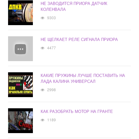
НЕ ЗАВОДИТСЯ ПРИОРА ДАТЧИК
КОЛЕНВАЛА
9303
НЕ ЩЕЛКАЕТ РЕЛЕ СИГНАЛА ПРИОРА
4477
КАКИЕ ПРУЖИНЫ ЛУЧШЕ ПОСТАВИТЬ НА
ЛАДА КАЛИНА УНИВЕРСАЛ
2998
КАК РАЗОБРАТЬ МОТОР НА ГРАНТЕ
1189