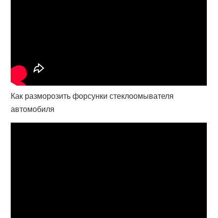
Как разморозить форсунки стеклоомывателя
автомобиля