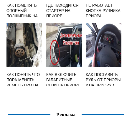
КАК ПОМЕНЯТЬ
ГДЕ НАХОДИТСЯ
НЕ РАБОТАЕТ
ОПОРНЫЙ
СТАРТЕР НА
КНОПКА РУЧНИКА
ПОДШИПНИК НА
ПРИОРЕ
ПРИОРА
ВЕСТЕ
КАК ПОНЯТЬ ЧТО
КАК ВКЛЮЧИТЬ
КАК ПОСТАВИТЬ
ПОРА МЕНЯТЬ
ГАБАРИТНЫЕ
РУЛЬ ОТ ПРИОРЫ
РЕМЕНЬ ГРМ НА
ОГНИ НА ПРИОРЕ
2 НА ПРИОРУ 1
ГРАНТЕ 8
КЛАПАННОЙ
Реклама