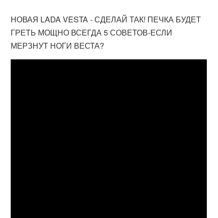
НОВАЯ LADA VESTA - СДЕЛАЙ ТАК! ПЕЧКА БУДЕТ
ГРЕТЬ МОЩНО ВСЕГДА 5 СОВЕТОВ-ЕСЛИ
МЕРЗНУТ НОГИ ВЕСТА?