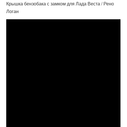
Крышка бензобака с замком для Лада Веста / Рено
Логан