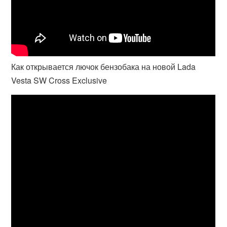
Как открывается лючок бензобака на новой Lada
Vesta SW Cross Exclusive