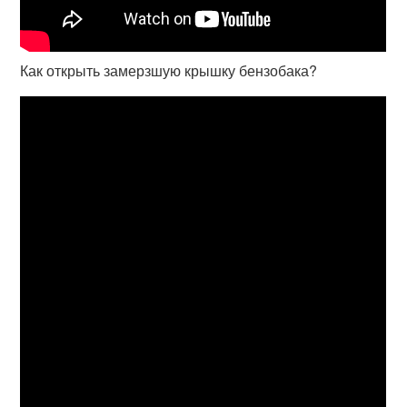
Как открыть замерзшую крышку бензобака?