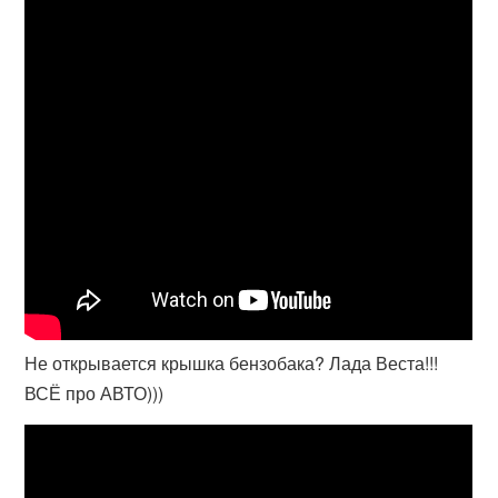
Не открывается крышка бензобака? Лада Веста!!!
ВСЁ про АВТО)))