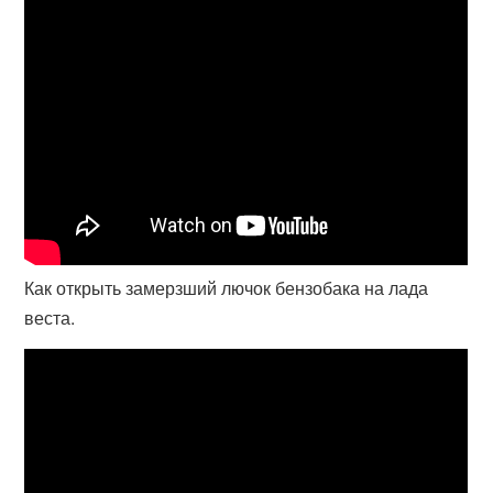
Как открыть замерзший лючок бензобака на лада
веста.