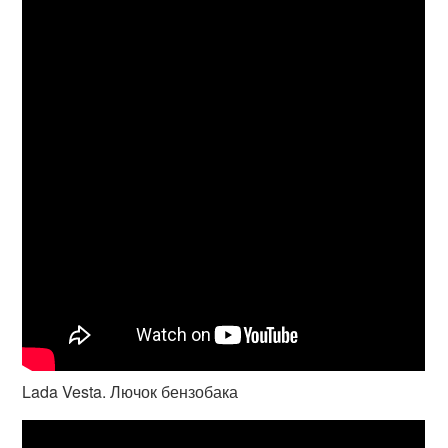
Lada Vesta. Лючок бензобака