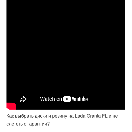
Как выбрать диски и резину на Lada Granta FL и не
слететь с гарантии?