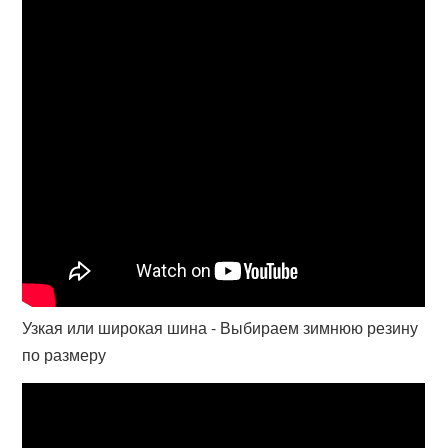
Узкая или широкая шина - Выбираем зимнюю резину
по размеру