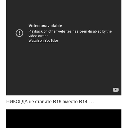
НИКОГДА не ставите R15 вместо R14 . . .