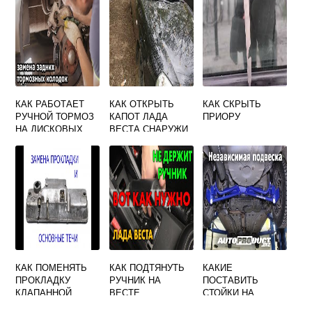
КАК РАБОТАЕТ
КАК ОТКРЫТЬ
КАК СКРЫТЬ
РУЧНОЙ ТОРМОЗ
КАПОТ ЛАДА
ПРИОРУ
НА ДИСКОВЫХ
ВЕСТА СНАРУЖИ
ТОРМОЗАХ
ЕСЛИ СЕЛ
ВЕСТА СВ КРОСС
АККУМУЛЯТОР
КАК ПОМЕНЯТЬ
КАК ПОДТЯНУТЬ
КАКИЕ
ПРОКЛАДКУ
РУЧНИК НА
ПОСТАВИТЬ
КЛАПАННОЙ
ВЕСТЕ
СТОЙКИ НА
КРЫШКИ ЛАДА
ПРИОРУ ЛУЧШЕ