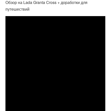
Обзор на Lada Granta Cross + доработки для
путешествий