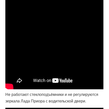
Не работают стеклоподъёмники и не регулируются
зеркала Лада Приора с водительской двери.