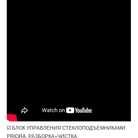
☑️ БЛОК УПРАВЛЕНИЯ СТЕКЛОПОДЪЕМНИКАМИ
PRIORA. РАЗБОРКА+ЧИСТКА.