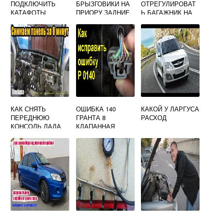
ПОДКЛЮЧИТЬ
БРЫЗГОВИКИ НА
ОТРЕГУЛИРОВАТ
КАТАФОТЫ
ПРИОРУ ЗАДНИЕ
Ь БАГАЖНИК НА
ЗАДНЕГО
ПРИОРЕ
БАМПЕРА НА
ПРИОРЕ
КАК СНЯТЬ
ОШИБКА 140
КАКОЙ У ЛАРГУСА
ПЕРЕДНЮЮ
ГРАНТА 8
РАСХОД
КОНСОЛЬ ЛАДА
КЛАПАННАЯ
КАЛИНА