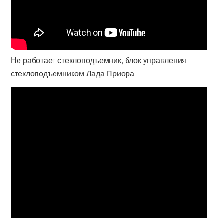
Не работает стеклоподъемник, блок управления
стеклоподъемником Лада Приора