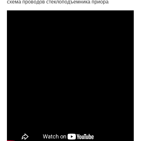
схема проводов стеклоподъемника приора