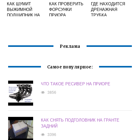
КАК ШУМИТ
КАК ПРОВЕРИТЬ
ГДЕ НАХОДИТСЯ
ВЫЖИМНОЙ
ФОРСУНКИ
ДРЕНАЖНАЯ
ПОДШИПНИК НА
ПРИОРА
ТРУБКА
ПРИОРЕ
КОНДИЦИОНЕРА
ПРИОРА
Реклама
Самое популярное:
ЧТО ТАКОЕ РЕСИВЕР НА ПРИОРЕ
3856
КАК СНЯТЬ ПОДГОЛОВНИК НА ГРАНТЕ
ЗАДНИЙ
3396