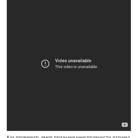
Как проверить дмрв признаки неисправности датчика