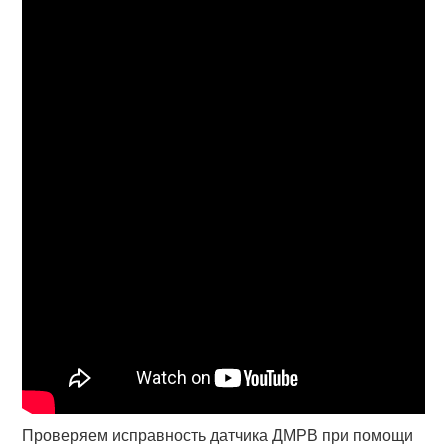
Проверяем исправность датчика ДМРВ при помощи