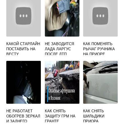
КАКОЙ СТАРЛАЙН
НЕ ЗАВОДИТСЯ
КАК ПОМЕНЯТЬ
ПОСТАВИТЬ НА
ЛАДА ЛАРГУС
РЫЧАГ РУЧНИКА
ВЕСТУ
ПОСЛЕ ДТП
НА ПРИОРЕ
НЕ РАБОТАЕТ
КАК СНЯТЬ
КАК СНЯТЬ
ОБОГРЕВ ЗЕРКАЛ
ЗАЩИТУ ГРМ НА
ШИЛЬДИКИ
И ЗАДНЕГО
ГРАНТЕ
ПРИОРА
СТЕКЛА ПРИОРА