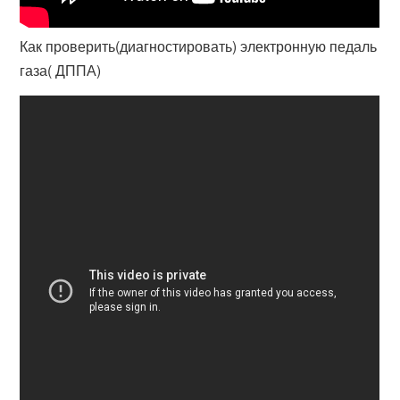
Как проверить(диагностировать) электронную педаль
газа( ДППА)