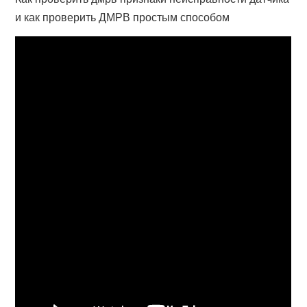
и как проверить ДМРВ простым способом