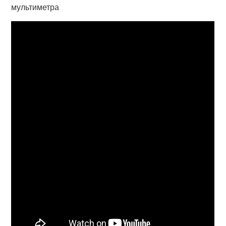
мультиметра