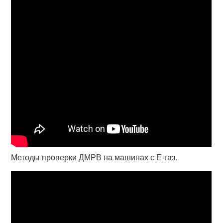
Методы проверки ДМРВ на машинах с Е-газ.