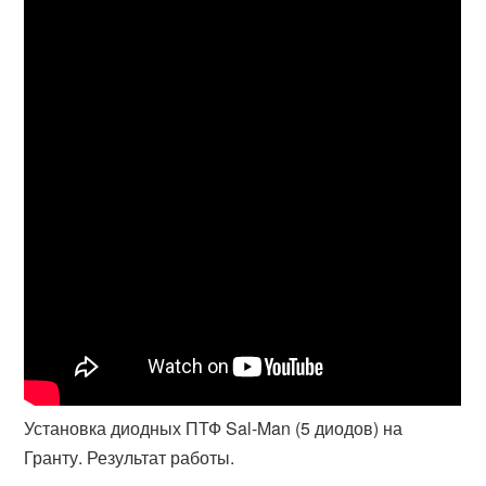
Установка диодных ПТФ Sal-Man (5 диодов) на
Гранту. Результат работы.