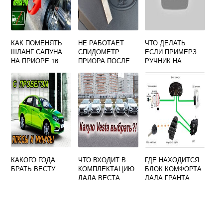
КАК ПОМЕНЯТЬ
НЕ РАБОТАЕТ
ЧТО ДЕЛАТЬ
ШЛАНГ САПУНА
СПИДОМЕТР
ЕСЛИ ПРИМЕРЗ
НА ПРИОРЕ 16
ПРИОРА ПОСЛЕ
РУЧНИК НА
КЛАПАНОВ
ЗАМЕНЫ
ГРАНТЕ
ДАТЧИКА
СКОРОСТИ
КАКОГО ГОДА
ЧТО ВХОДИТ В
ГДЕ НАХОДИТСЯ
БРАТЬ ВЕСТУ
КОМПЛЕКТАЦИЮ
БЛОК КОМФОРТА
ЛАДА ВЕСТА
ЛАДА ГРАНТА
КОМФОРТ
ВИНТЕР