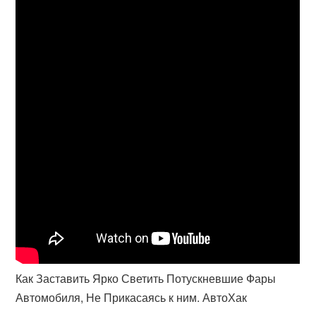
Как Заставить Ярко Светить Потускневшие Фары
Автомобиля, Не Прикасаясь к ним. АвтоХак