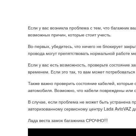
Если у вас возникла проблема с тем, что багажник в
возможных причин, которые стоит учесть.
Во-первых, убедитесь, что ничего не блокирует закр
провода могут препятствовать нормальной работе м
Если у вас есть возможность, проверьте состояние з
временем. Если это так, то вам может потребоватьс
Также важно проверить состояние кабелей, которые
автомобиля. Возможно, что кабели повреждены или 
В случае, если проблема не может быть устранена п
авторизованному сервисному центру Lada AvtoVAZ д
Лада веста замок багажника СРОЧНО!!!