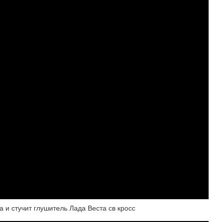
а и стучит глушитель Лада Веста св кросс