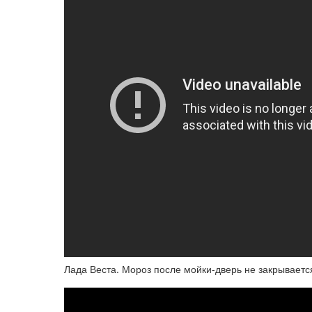
Лада Веста. Мороз после мойки-дверь не закрываетс