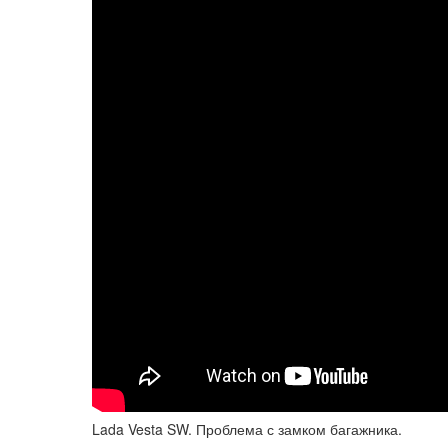
Lada Vesta SW. Проблема с замком багажника.